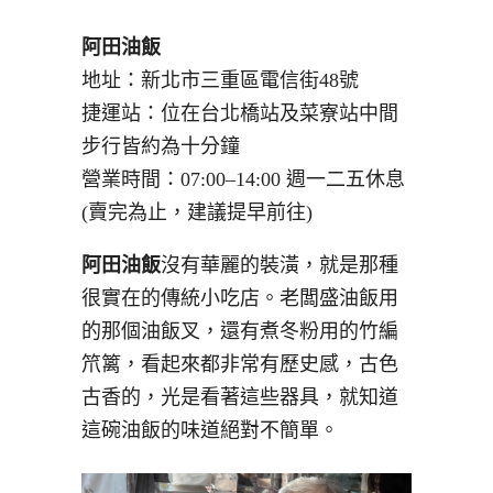
阿田油飯
地址：新北市三重區電信街48號
捷運站：位在台北橋站及菜寮站中間
步行皆約為十分鐘
營業時間：07:00–14:00 週一二五休息
(賣完為止，建議提早前往)
阿田油飯
沒有華麗的裝潢，就是那種
很實在的傳統小吃店。老闆盛油飯用
的那個油飯叉，還有煮冬粉用的竹編
笊篱，看起來都非常有歷史感，古色
古香的，光是看著這些器具，就知道
這碗油飯的味道絕對不簡單。