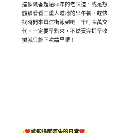
這個飄香超過50年的老味道，或是想
體驗看看三重人道地的早午餐，趕快
找時間來電信街報到吧！千叮嚀萬交
代，一定要早點來，不然賣完提早收
攤就只能下次請早囉！
↓
歡迎追蹤阿朱的日常
↓