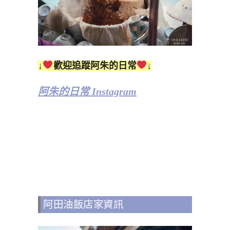
↓
歡迎追蹤阿朱的日常
↓
阿朱的日常 Instagram
阿田油飯店家資訊