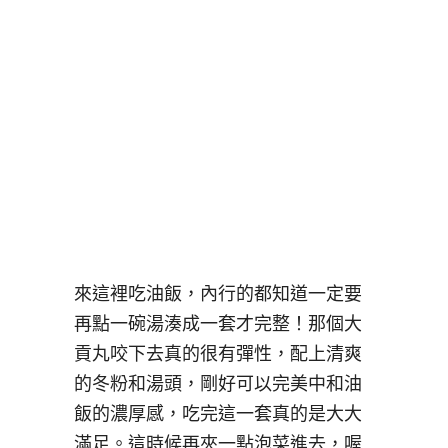
來這裡吃油飯，內行的都知道一定要
再點一碗湯湊成一套才完整！那個大
貢丸咬下去真的很有彈性，配上清爽
的冬粉和湯頭，剛好可以完美中和油
飯的濃厚感，吃完這一套真的是大大
滿足。這時候再夾一點泡菜進去，喔