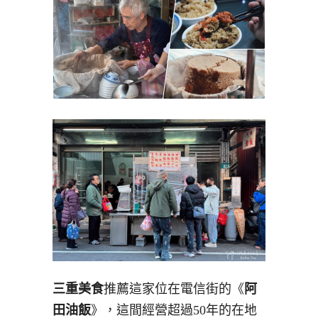
三重美食
推薦這家位在電信街的《
阿
田油飯
》，這間經營超過50年的在地