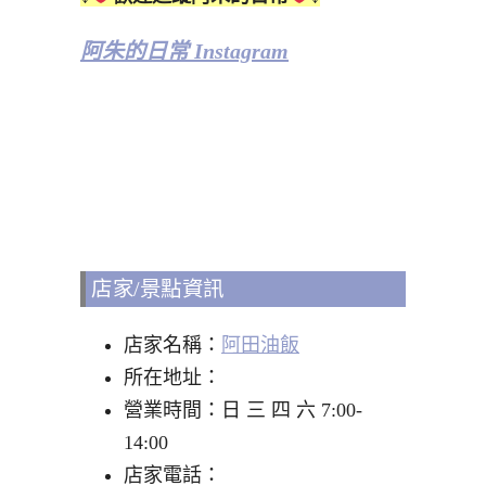
阿朱的日常 Instagram
店家/景點資訊
店家名稱：
阿田油飯
所在地址：
營業時間：日 三 四 六 7:00-
14:00
店家電話：