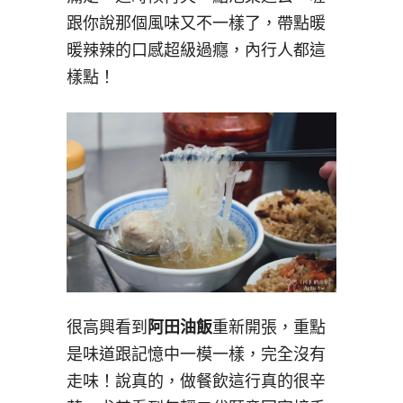
跟你說那個風味又不一樣了，帶點暖
暖辣辣的口感超級過癮，內行人都這
樣點！
很高興看到
阿田油飯
重新開張，重點
是味道跟記憶中一模一樣，完全沒有
走味！說真的，做餐飲這行真的很辛