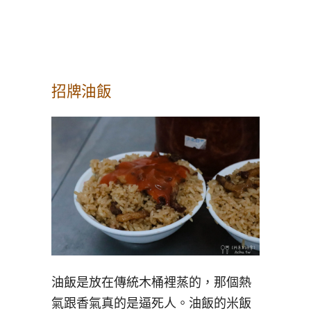
招牌油飯
油飯是放在傳統木桶裡蒸的，那個熱
氣跟香氣真的是逼死人。油飯的米飯