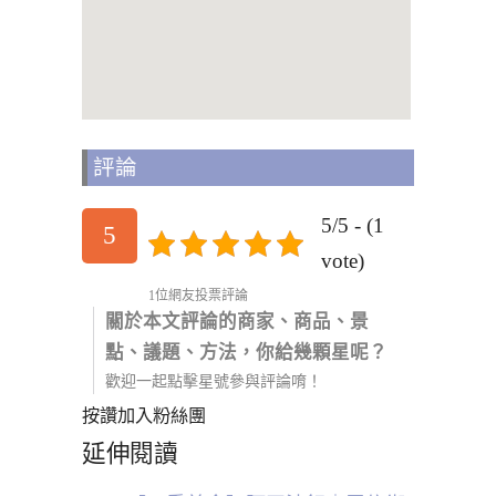
評論
5/5 - (1
5
vote)
1位網友投票評論
關於本文評論的商家、商品、景
點、議題、方法，你給幾顆星呢？
歡迎一起點擊星號參與評論唷！
按讚加入粉絲團
延伸閱讀