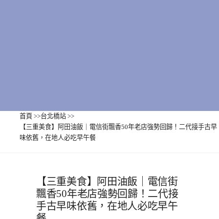
首頁
>>
台北橋站
>>
【三重美食】阿田油飯｜電信街飄香50年老店強勢回歸！二代接手古早
味依舊，在地人必吃早午餐
【三重美食】阿田油飯｜電信街
飄香50年老店強勢回歸！二代接
手古早味依舊，在地人必吃早午
餐