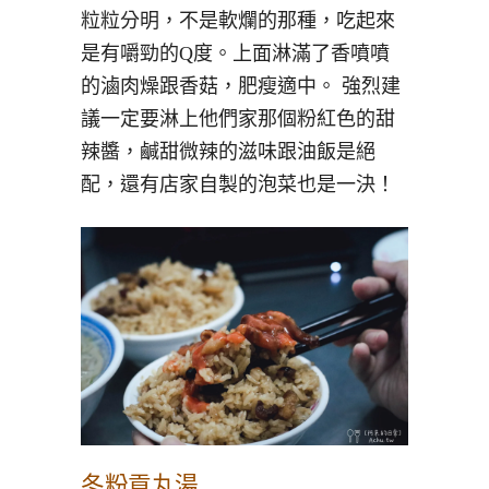
粒粒分明，不是軟爛的那種，吃起來
是有嚼勁的Q度。上面淋滿了香噴噴
的滷肉燥跟香菇，肥瘦適中。 強烈建
議一定要淋上他們家那個粉紅色的甜
辣醬，鹹甜微辣的滋味跟油飯是絕
配，還有店家自製的泡菜也是一決！
冬粉貢丸湯