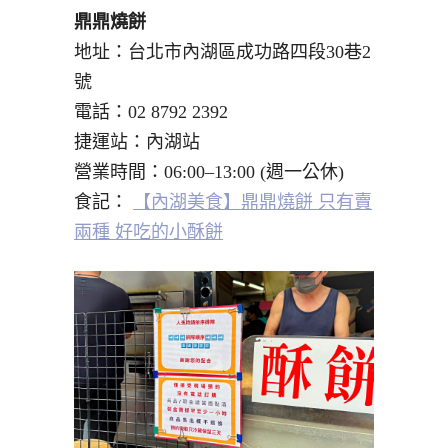
鼎鼎燒餅
地址：台北市內湖區成功路四段30巷2
號
電話：02 8792 2392
捷運站：內湖站
營業時間：06:00–13:00 (週一公休)
食記：
【內湖美食】鼎鼎燒餅 只有賣
兩種 好吃的小酥餅