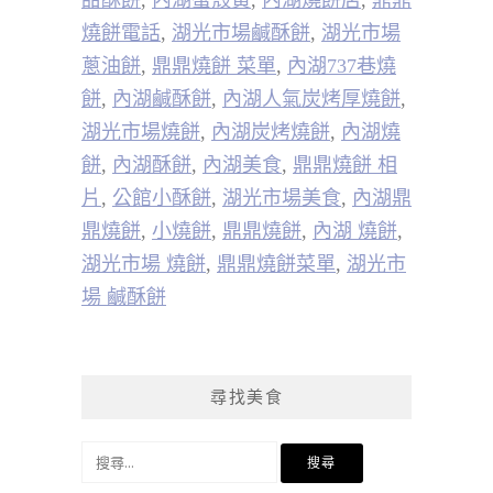
燒餅電話
,
湖光市場鹹酥餅
,
湖光市場
蔥油餅
,
鼎鼎燒餅 菜單
,
內湖737巷燒
餅
,
內湖鹹酥餅
,
內湖人氣炭烤厚燒餅
,
湖光市場燒餅
,
內湖炭烤燒餅
,
內湖燒
餅
,
內湖酥餅
,
內湖美食
,
鼎鼎燒餅 相
片
,
公館小酥餅
,
湖光市場美食
,
內湖鼎
鼎燒餅
,
小燒餅
,
鼎鼎燒餅
,
內湖 燒餅
,
湖光市場 燒餅
,
鼎鼎燒餅菜單
,
湖光市
場 鹹酥餅
尋找美食
搜
尋