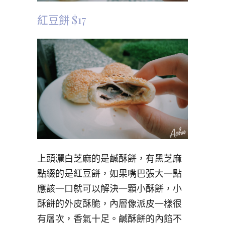
紅豆餅 $17
上頭灑白芝麻的是鹹酥餅，有黑芝麻
點綴的是紅豆餅，如果嘴巴張大一點
應該一口就可以解決一顆小酥餅，小
酥餅的外皮酥脆，內層像派皮一樣很
有層次，香氣十足。鹹酥餅的內餡不