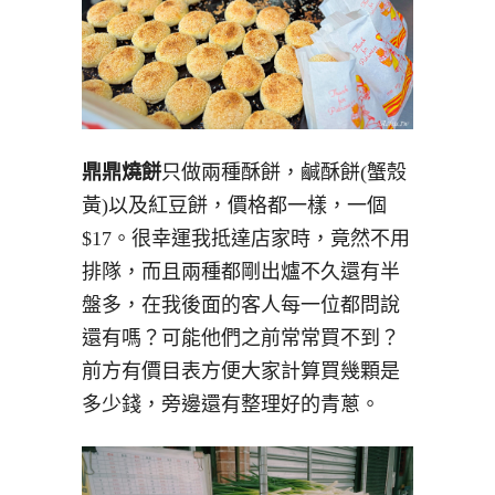
鼎鼎燒餅
只做兩種酥餅，鹹酥餅(蟹殼
黃)以及紅豆餅，價格都一樣，一個
$17。很幸運我抵達店家時，竟然不用
排隊，而且兩種都剛出爐不久還有半
盤多，在我後面的客人每一位都問說
還有嗎？可能他們之前常常買不到？
前方有價目表方便大家計算買幾顆是
多少錢，旁邊還有整理好的青蔥。