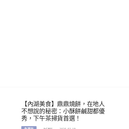
【內湖美食】鼎鼎燒餅，在地人
不想說的秘密：小酥餅鹹甜都優
秀，下午茶掃貨首選！
內湖站
ACHU
2026-02-19