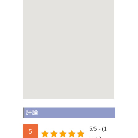
評論
5/5 - (1
5