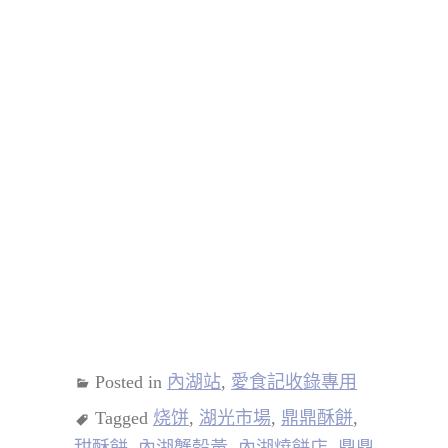
Posted in
內湖站
,
愛食記收錄專用
Tagged
烧饼
,
湖光市場
,
鼎鼎酥餅
,
甜酥餅
,
內湖蟹殼黃
,
內湖燒餅店
,
鼎鼎