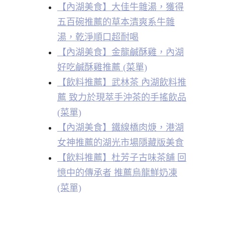
【內湖美食】大佳牛雜湯，獲得
五百碗推薦的草本清爽系牛雜
湯，乾淨順口超耐喝
【內湖美食】金龍鹹酥雞，內湖
好吃鹹酥雞推薦 (菜單)
【飲料推薦】武林茶 內湖飲料推
薦 致力於現萃手沖茶的手搖飲品
(菜單)
【內湖美食】鐵線橋肉焿，港湖
女神推薦的湖光市場隱藏版美食
【飲料推薦】杜芳子古味茶舖 回
憶中的傳承者 推薦烏龍鮮奶凍
(菜單)