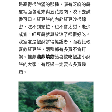
是塞得很飽滿的那種，灑有芝麻的餅
皮裡面包蔥末與五花絞肉，咬下去鹹
香可口。紅豆餅的內餡紅豆沙很綿
密，吃不到顆粒，也不會太甜，老少
咸宜，紅豆餅就算放涼了都很好吃。
我室友是鹹酥餅得擁護者，而我比較
喜歡紅豆餅，兩種都有多買不會打
架。推薦
鼎鼎燒餅
給喜歡吃鹹甜小酥
餅的大家，有經過一定要去多買幾
顆。