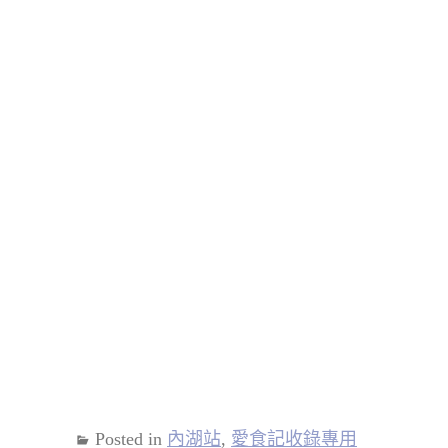
Posted in
內湖站
,
愛食記收錄專用