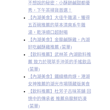
不想說的秘密：小酥餅鹹甜都優
秀，下午茶掃貨首選！
【內湖美食】大佳牛雜湯，獲得
五百碗推薦的草本清爽系牛雜
湯，乾淨順口超耐喝
【內湖美食】金龍鹹酥雞，內湖
好吃鹹酥雞推薦 (菜單)
【飲料推薦】武林茶 內湖飲料推
薦 致力於現萃手沖茶的手搖飲品
(菜單)
【內湖美食】鐵線橋肉焿，港湖
女神推薦的湖光市場隱藏版美食
【飲料推薦】杜芳子古味茶舖 回
憶中的傳承者 推薦烏龍鮮奶凍
(菜單)