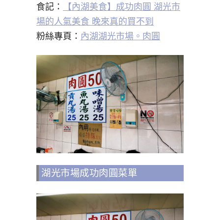
食記：
【內湖美食】成功肉圓 湖光市
場的人氣美食 晚來真的買不到
粉絲專頁：
內湖湖光市場。肉圓
湖光市場成功肉圓菜單