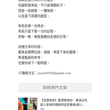
吃飯對我來說，不只是填飽肚子，
而是一段過程、一種味道，
以及當下真實的感受。
有些店會一去再去，
有些只留下那一次的記憶，
但每一餐，都是我親自走過的日常。
這裡分享的內容，
都來自實際吃過、想過、再寫下來的選擇，
希望能給你參考，
也替你省下一點時間。
聯絡方式：
jessie01019@gmail.com
即時熱門文章
【宜蘭美食】龍潭春捲伯｜礁溪必吃
超人氣現炸蝦餅與韭菜春捲(線上：
31)