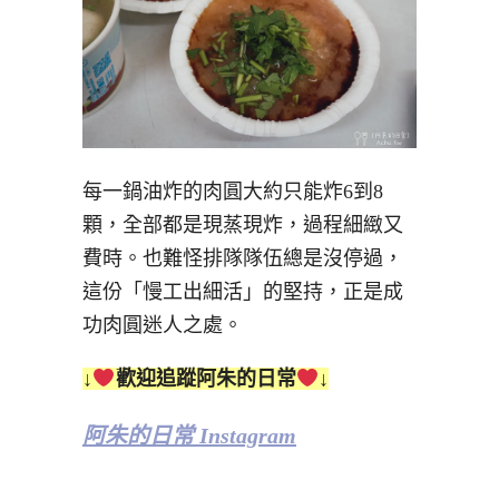
每一鍋油炸的肉圓大約只能炸6到8
顆，全部都是現蒸現炸，過程細緻又
費時。也難怪排隊隊伍總是沒停過，
這份「慢工出細活」的堅持，正是成
功肉圓迷人之處。
↓
歡迎追蹤阿朱的日常
↓
阿朱的日常 Instagram