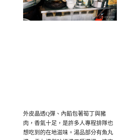
外皮晶透Q彈、內餡包著筍丁與豬
肉，香氣十足，是許多人專程排隊也
想吃到的在地滋味。湯品部分有魚丸