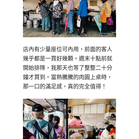
店內有少量座位可內用，前面的客人
幾乎都是一買好幾顆。週末十點前就
開始排隊，我那天也等了整整二十分
鐘才買到。當熱騰騰的肉圓上桌時，
那一口的滿足感，真的完全值得！