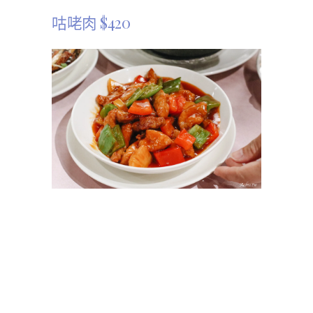
咕咾肉 $420