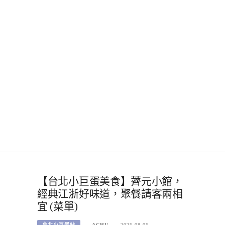
【台北小巨蛋美食】薺元小館，
經典江浙好味道，聚餐請客兩相
宜 (菜單)
台北小巨蛋站
ACHU
2025-08-05