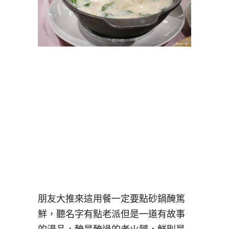
朋友大推來這用餐一定要點砂鍋醃篤
鮮，聽名字有點老派但是一道有故事