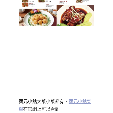
薺元小館
大菜小菜都有，
薺元小館
菜
單
在官網上可以看到