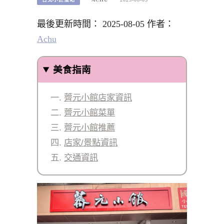
最後更新時間： 2025-08-05 作者：
Achu
美食指南
薺元小館店家資訊
薺元小館菜單
薺元小館推薦
店家/景點資訊
交通資訊