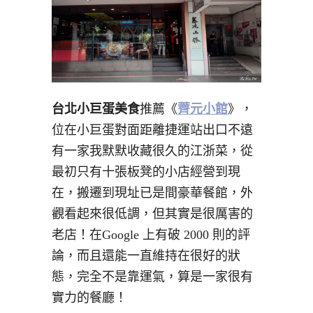
台北小巨蛋美食
推薦《
薺元小館
》，
位在小巨蛋對面距離捷運站出口不遠
有一家我默默收藏很久的江浙菜，從
最初只有十張板凳的小店經營到現
在，搬遷到現址已是間豪華餐館，外
觀看起來很低調，但其實是很厲害的
老店！在Google 上有破 2000 則的評
論，而且還能一直維持在很好的狀
態，完全不是靠運氣，算是一家很有
實力的餐廳！