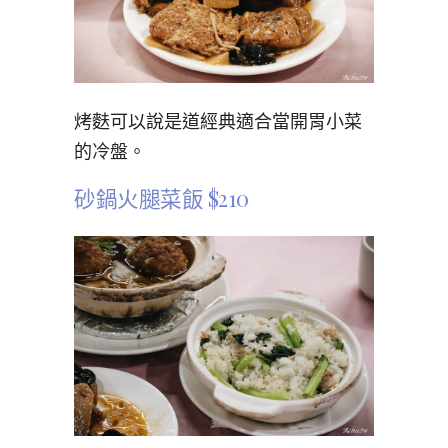
烤麩可以說是道經典適合當開胃小菜
的冷盤。
砂鍋火腿菜飯 $210