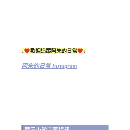
↓
歡迎追蹤阿朱的日常
↓
阿朱的日常 Instagram
薺元小館店家資訊