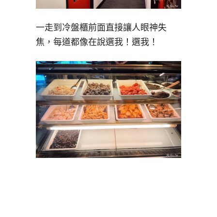
一走到冷盤櫃前面直接讓人眼神失
焦，每道都像在說選我！選我！