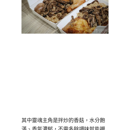
其中靈魂主角是拌炒的香菇，水分飽
滿、香氣濃郁，不需多餘調味就能襯