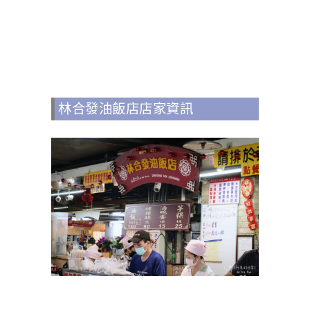
林合發油飯店店家資訊