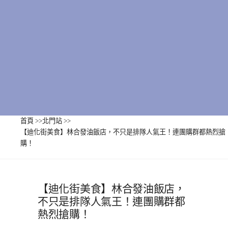
首頁
>>
北門站
>>
【迪化街美食】林合發油飯店，不只是排隊人氣王！連團購群都熱烈搶
購！
【迪化街美食】林合發油飯店，
不只是排隊人氣王！連團購群都
熱烈搶購！