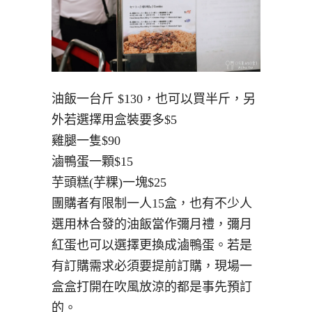
油飯一台斤 $130，也可以買半斤，另
外若選擇用盒裝要多$5
雞腿一隻$90
滷鴨蛋一顆$15
芋頭糕(芋粿)一塊$25
團購者有限制一人15盒，也有不少人
選用林合發的油飯當作彌月禮，彌月
紅蛋也可以選擇更換成滷鴨蛋。若是
有訂購需求必須要提前訂購，現場一
盒盒打開在吹風放涼的都是事先預訂
的。