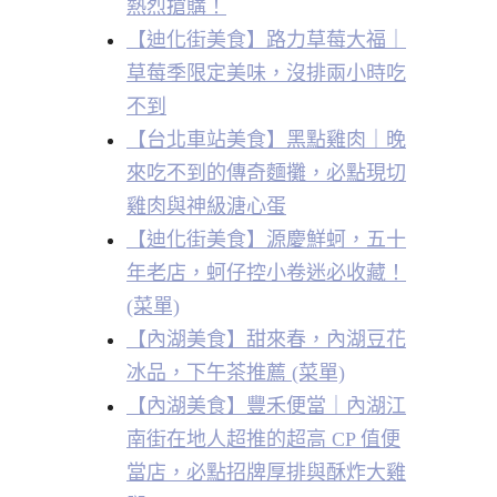
熱烈搶購！
【迪化街美食】路力草莓大福｜
草莓季限定美味，沒排兩小時吃
不到
【台北車站美食】黑點雞肉｜晚
來吃不到的傳奇麵攤，必點現切
雞肉與神級溏心蛋
【迪化街美食】源慶鮮蚵，五十
年老店，蚵仔控小卷迷必收藏！
(菜單)
【內湖美食】甜來春，內湖豆花
冰品，下午茶推薦 (菜單)
【內湖美食】豐禾便當｜內湖江
南街在地人超推的超高 CP 值便
當店，必點招牌厚排與酥炸大雞