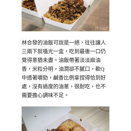
林合發的油飯可說是一絕，往往讓人
三兩下就嗑光一盒，吃到最後一口仍
覺得意猶未盡。油飯帶著淡淡麻油
香，米粒分明，油潤卻不膩口，軟Q
中透著嚼勁，鹹香比例拿捏得恰到好
處，沒有過度的油蔥，很耐吃，也不
需要擔心調味不足。