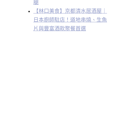
腿
【林口美食】京都清水居酒屋｜
日本廚師駐店！道地串燒、生魚
片與豐富酒款聚餐首選