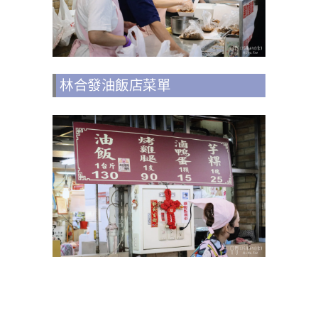
林合發油飯店菜單