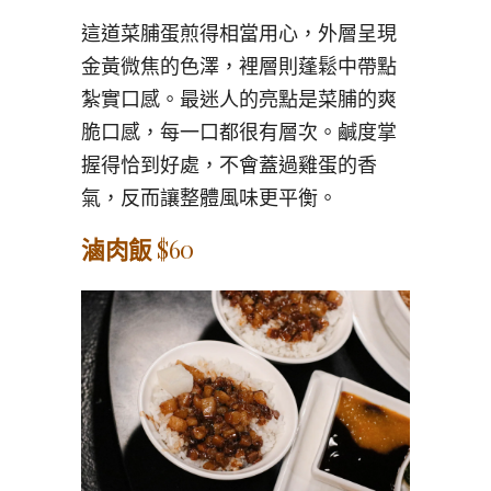
這道菜脯蛋煎得相當用心，外層呈現
金黃微焦的色澤，裡層則蓬鬆中帶點
紮實口感。最迷人的亮點是菜脯的爽
脆口感，每一口都很有層次。鹹度掌
握得恰到好處，不會蓋過雞蛋的香
氣，反而讓整體風味更平衡。
滷肉飯
$60