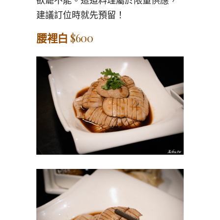
欲罷不能。這道料理屬於限量供應，
建議訂位時就先預留！
腰裡白
$600