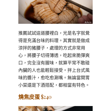
推薦試試這道腰裡白，光是名字就覺
得是充滿台味的料理。其實就是做成
涼拌的豬腰子，處理的方式非常用
心，將腰子切得薄透，吃起來脆彈爽
口，完全沒有腥味，就算平常不敢碰
內臟的人也能輕鬆接受。拌上台式風
味的醬汁，愈吃愈涮嘴。無論當開胃
小菜還是下酒搭配，都相當有特色。
燒焦皮蛋
$240