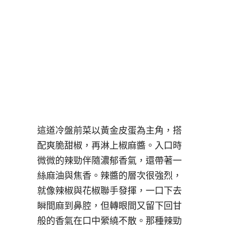
這道冷盤前菜以黃金皮蛋為主角，搭
配爽脆甜椒，再淋上椒麻醬。入口時
微微的辣勁伴隨濃郁香氣，還帶著一
絲麻油與焦香。辣醬的層次很強烈，
就像辣椒與花椒聯手發揮，一口下去
瞬間麻到鼻腔，但轉眼間又留下回甘
般的香氣在口中縈繞不散。那種辣勁