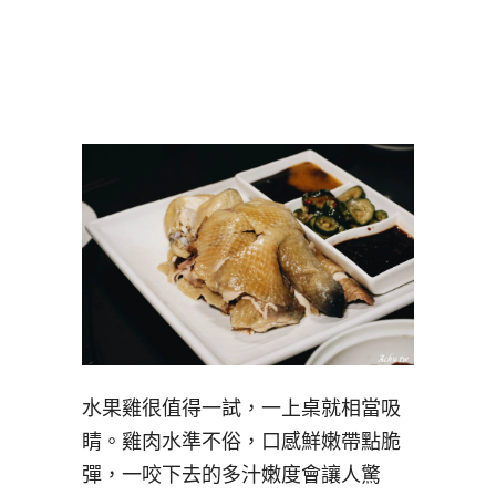
水果雞很值得一試，一上桌就相當吸
睛。雞肉水準不俗，口感鮮嫩帶點脆
彈，一咬下去的多汁嫩度會讓人驚