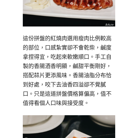
這份拼盤的紅燒肉選用瘦肉比例較高
的部位，口感紮實卻不會乾柴，鹹度
拿捏得宜，吃起來軟嫩順口。手工自
製的香腸酒香明顯，鹹甜平衡剛好，
搭配蒜片更添風味。香腸油脂分布恰
到好處，咬下去油香四溢卻不覺膩
口。只是這道拼盤價格算偏高，值不
值得看個人口味與接受度。