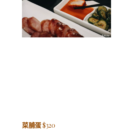
菜脯蛋
$320