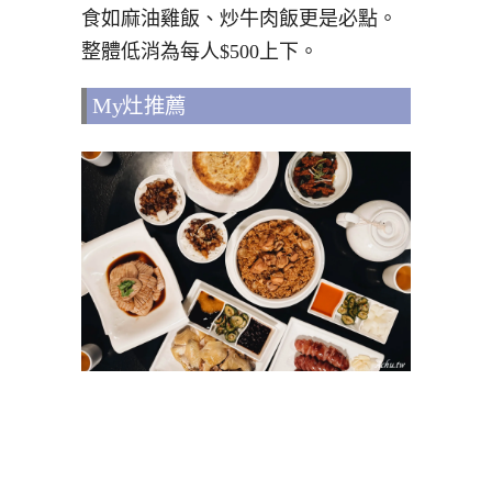
食如麻油雞飯、炒牛肉飯更是必點。
整體低消為每人$500上下。
My灶推薦