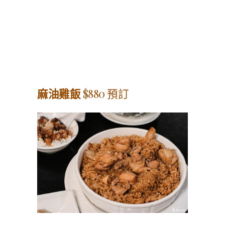
麻油雞飯
$880 預訂