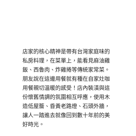
店家的核心精神是帶有台灣家庭味的
私房料理，在菜單上，能看見麻油雞
飯、西魯肉、炸雞捲等傳統家常菜。
朋友說在這邊用餐就有種在自家灶咖
用餐親切溫暖的感受！店內裝潢與這
份懷舊情調的氛圍相互呼應，使用木
造低屋簷、昏黃老路燈、石頭外牆，
讓人一踏進去就像回到數十年前的美
好時光。