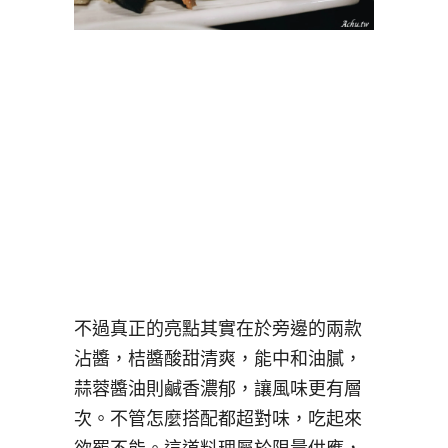
不過真正的亮點其實在於旁邊的兩款
沾醬，桔醬酸甜清爽，能中和油膩，
蒜蓉醬油則鹹香濃郁，讓風味更有層
次。不管怎麼搭配都超對味，吃起來