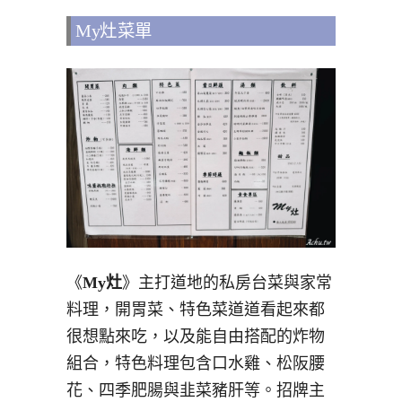
My灶菜單
《
My灶
》主打道地的私房台菜與家常
料理，開胃菜、特色菜道道看起來都
很想點來吃，以及能自由搭配的炸物
組合，特色料理包含口水雞、松阪腰
花、四季肥腸與韭菜豬肝等。招牌主