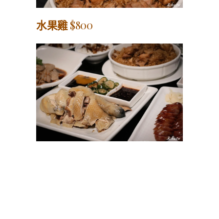
水果雞
$800