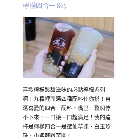
檸檬四合一 $65
喜歡檸檬酸甜滋味的必點檸檬系列
啊！九種裡面選四種配料任你搭！自
選喜愛的四合一配料，嘴巴一整個停
不下來，一口接一口超滿足！我的這
杯是檸檬四合一是選仙草凍、白玉珍
珠、小紫蘇跟芋圓。