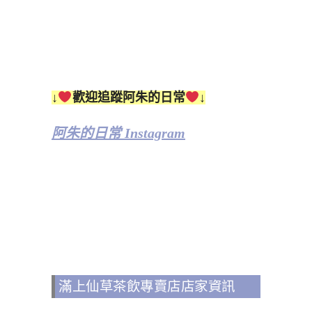
↓
歡迎追蹤阿朱的日常
↓
阿朱的日常 Instagram
滿上仙草茶飲專賣店店家資訊