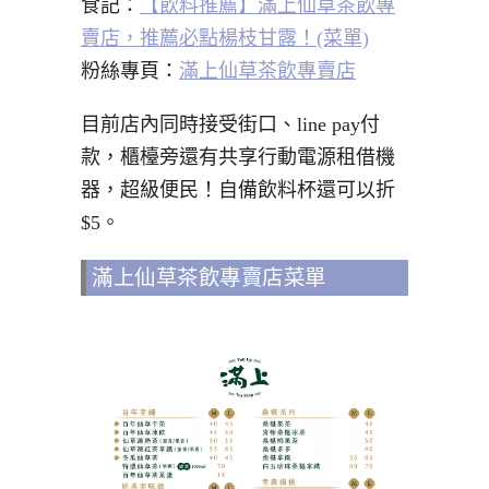
食記：
【飲料推薦】滿上仙草茶飲專
賣店，推薦必點楊枝甘露！(菜單)
粉絲專頁：
滿上仙草茶飲專賣店
目前店內同時接受街口、line pay付
款，櫃檯旁還有共享行動電源租借機
器，超級便民！自備飲料杯還可以折
$5。
滿上仙草茶飲專賣店菜單