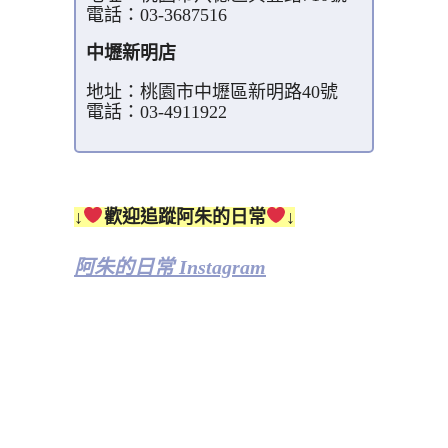
電話：03-3687516
中壢新明店
地址：桃園市中壢區新明路40號
電話：03-4911922
↓
歡迎追蹤阿朱的日常
↓
阿朱的日常 Instagram