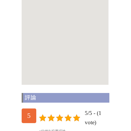
評論
5/5 - (1
5
vote)