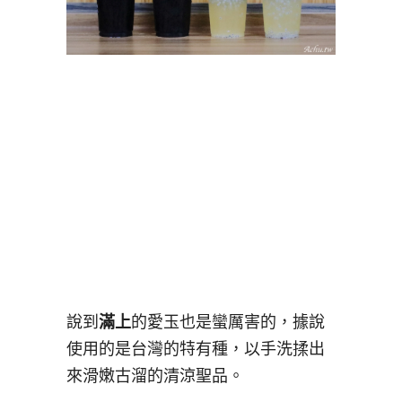
說到
滿上
的愛玉也是蠻厲害的，據說
使用的是台灣的特有種，以手洗揉出
來滑嫩古溜的清涼聖品。