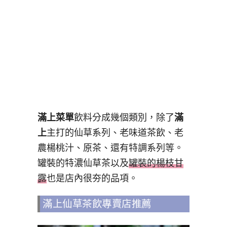
滿上菜單
飲料分成幾個類別，除了
滿
上
主打的仙草系列、老味道茶飲、老
農楊桃汁、原茶、還有特調系列等。
罐裝的特濃仙草茶以及
罐裝的楊枝甘
露
也是店內很夯的品項。
滿上仙草茶飲專賣店推薦