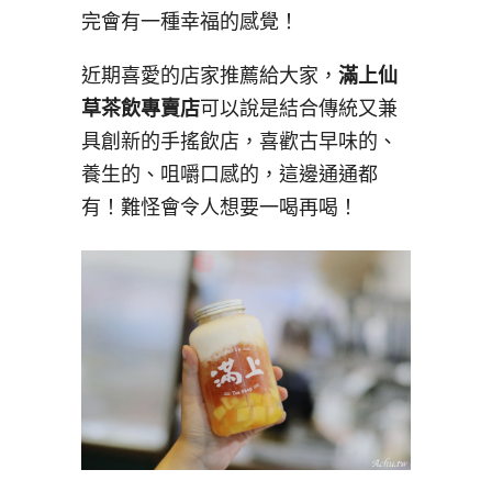
完會有一種幸福的感覺！
近期喜愛的店家推薦給大家，
滿上仙
草茶飲專賣店
可以說是結合傳統又兼
具創新的手搖飲店，喜歡古早味的、
養生的、咀嚼口感的，這邊通通都
有！難怪會令人想要一喝再喝！