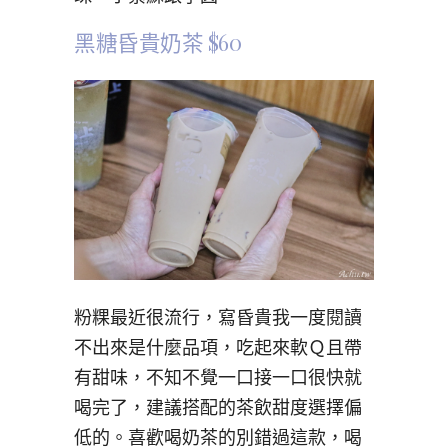
黑糖昏貴奶茶 $60
粉粿最近很流行，寫昏貴我一度閱讀
不出來是什麼品項，吃起來軟Ｑ且帶
有甜味，不知不覺一口接一口很快就
喝完了，建議搭配的茶飲甜度選擇偏
低的。喜歡喝奶茶的別錯過這款，喝