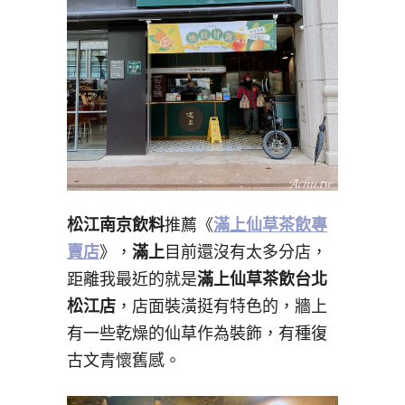
松江南京飲料
推薦《
滿上仙草茶飲專
賣店
》，
滿上
目前還沒有太多分店，
距離我最近的就是
滿上仙草茶飲台北
松江店
，店面裝潢挺有特色的，牆上
有一些乾燥的仙草作為裝飾，有種復
古文青懷舊感。