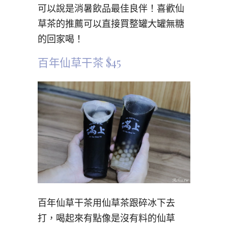
可以說是消暑飲品最佳良伴！喜歡仙
草茶的推薦可以直接買整罐大罐無糖
的回家喝！
百年仙草干茶 $45
百年仙草干茶用仙草茶跟碎冰下去
打，喝起來有點像是沒有料的仙草