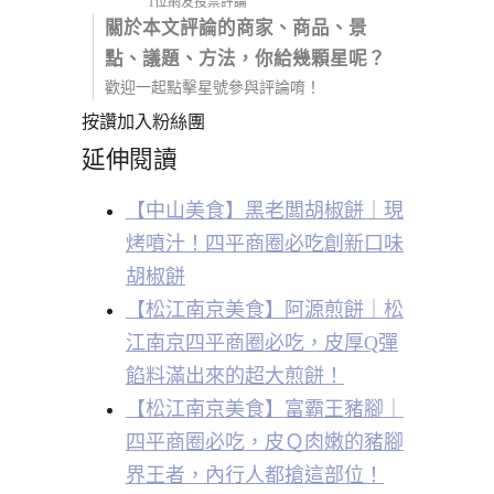
1位網友投票評論
關於本文評論的商家、商品、景
點、議題、方法，你給幾顆星呢？
歡迎一起點擊星號參與評論唷！
按讚加入粉絲團
延伸閱讀
【中山美食】黑老闆胡椒餅｜現
烤噴汁！四平商圈必吃創新口味
胡椒餅
【松江南京美食】阿源煎餅｜松
江南京四平商圈必吃，皮厚Q彈
餡料滿出來的超大煎餅！
【松江南京美食】富霸王豬腳｜
四平商圈必吃，皮Ｑ肉嫩的豬腳
界王者，內行人都搶這部位！