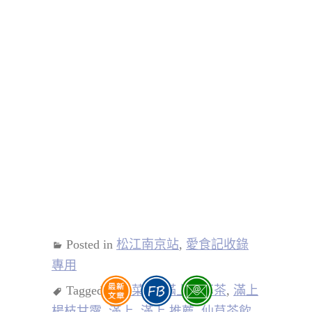
Posted in
松江南京站
,
愛食記收錄
專用
Tagged
滿上菜單
,
滿上仙草茶
,
滿上
楊枝甘露
,
滿上
,
滿上 推薦
,
仙草茶飲