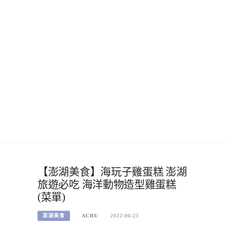
【澎湖美食】海玩子雞蛋糕 澎湖
旅遊必吃 海洋動物造型雞蛋糕
(菜單)
澎湖美食
ACHU
2022-06-23