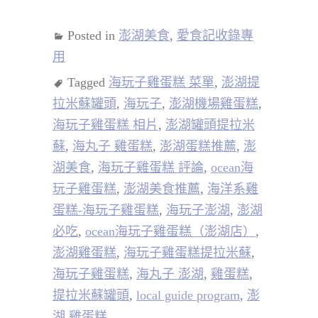
Posted in
澎湖美食
,
愛食記收錄專
用
Tagged
海玩子雞蛋糕 菜單
,
澎湖提
拉米蘇罐頭
,
海玩子
,
澎湖機場雞蛋糕
,
海玩子雞蛋糕 相片
,
澎湖罐頭提拉米
蘇
,
海丸子 雞蛋糕
,
澎湖蛋糕推薦
,
澎
湖美食
,
海玩子雞蛋糕 評論
,
ocean海
玩子雞蛋糕
,
澎湖美食推薦
,
海洋系雞
蛋糕-海玩子雞蛋糕
,
海玩子澎湖
,
澎湖
必吃
,
ocean海玩子雞蛋糕（澎湖店）
,
澎湖雞蛋糕
,
海玩子雞蛋糕提拉米蘇
,
海玩子雞蛋糕
,
海丸子 澎湖
,
雞蛋糕
,
提拉米蘇罐頭
,
local guide program
,
澎
湖 雞蛋糕