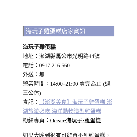
海玩子雞蛋糕店家資訊
海玩子雞蛋糕
地址：澎湖縣馬公市光明路44號
電話：0917 216 560
外送：無
營業時間：14:00–21:00 賣完為止 (週
三公休)
食記：
【澎湖美食】海玩子雞蛋糕 澎
湖旅遊必吃 海洋動物造型雞蛋糕
粉絲專頁
：
Ocean•海玩子•雞蛋糕
如果太晚到很有可能買不到雞蛋糕，