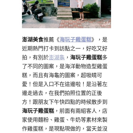
澎湖美食
推薦《
海玩子雞蛋糕
》，是
近期熱門打卡到訪點之一，好吃又好
拍，有別於
澎湖龜
，
海玩子雞蛋糕
多
了不同的圖案，是海洋動物造型雞蛋
糕，而且有海龜的圖案，超吸睛可
愛！但是入口不在這邊啦！是沿著左
邊走過去，在我們拍照位置的正後
方！跟朋友下午快四點的時候散步到
海玩子雞蛋糕
，前面有兩組客人，店
家使用麵粉、雞蛋、牛奶等素材來製
作雞蛋糕，是現點現做的，當天並沒