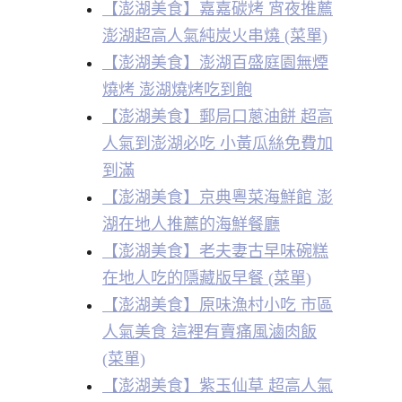
【澎湖美食】嘉嘉碳烤 宵夜推薦
澎湖超高人氣純炭火串燒 (菜單)
【澎湖美食】澎湖百盛庭園無煙
燒烤 澎湖燒烤吃到飽
【澎湖美食】郵局口蔥油餅 超高
人氣到澎湖必吃 小黃瓜絲免費加
到滿
【澎湖美食】京典粵菜海鮮館 澎
湖在地人推薦的海鮮餐廳
【澎湖美食】老夫妻古早味碗糕
在地人吃的隱藏版早餐 (菜單)
【澎湖美食】原味漁村小吃 市區
人氣美食 這裡有賣痛風滷肉飯
(菜單)
【澎湖美食】紫玉仙草 超高人氣