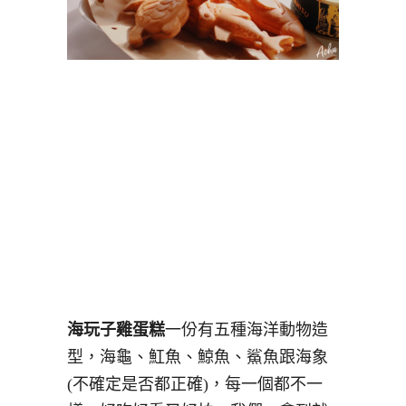
海玩子雞蛋糕
一份有五種海洋動物造
型，海龜、魟魚、鯨魚、鯊魚跟海象
(不確定是否都正確)，每一個都不一