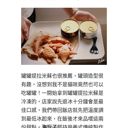
罐罐提拉米蘇也很推薦，罐頭造型很
有趣，沒想到我不是貓咪竟然也可以
吃罐罐！一開始拿到罐罐提拉米蘇是
冷凍的，店家說先退冰十分鐘會是最
佳口感，我們帶回飯店就先把溫度調
到最低冰起來，在飯後才來品嚐這兩
份甜點。
海玩子
堅持用義式傳統製作