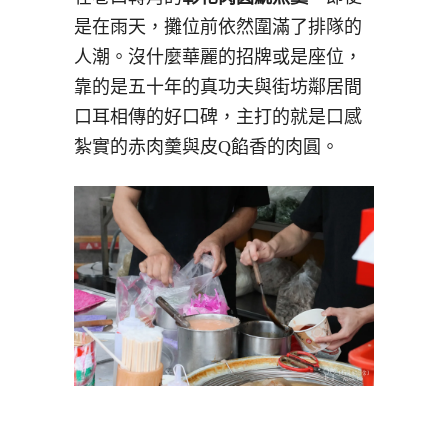
是在雨天，攤位前依然圍滿了排隊的
人潮。沒什麼華麗的招牌或是座位，
靠的是五十年的真功夫與街坊鄰居間
口耳相傳的好口碑，主打的就是口感
紮實的赤肉羹與皮Q餡香的肉圓。