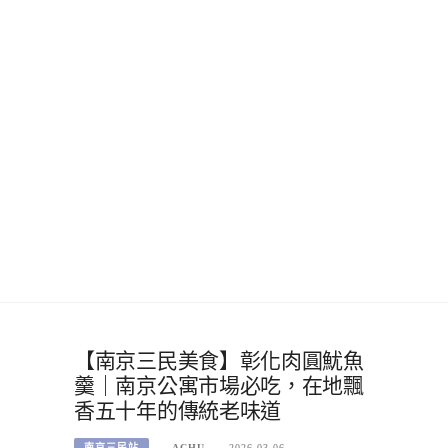
【南京三民美食】彰化肉圓魷魚
羹｜南京公寓市場必吃，在地飄
香五十年的傳統老味道
南京三民站
ACHU
2026-03-06