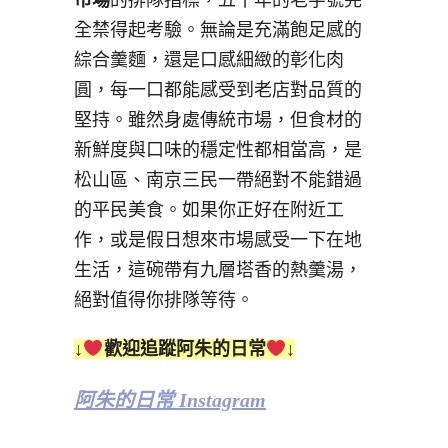
市場
的排隊指標，五十年的老字號完
全禁得起考驗。無論是充滿飽足感的
綜合羹麵，還是口感細緻的彰化肉
圓，每一口都能感受到老店對品質的
堅持。雖然身處傳統市場，但食材的
新鮮度與口味的穩定性都相當高，是
松山區、南京三民一帶絕對不能錯過
的平民美食。如果你正好在附近工
作，或是假日想來市場感受一下在地
生活，這碗帶有九層塔香的熱羹湯，
絕對值得你排隊等待。
↓
歡迎追蹤阿朱的日常
↓
阿朱的日常 Instagram