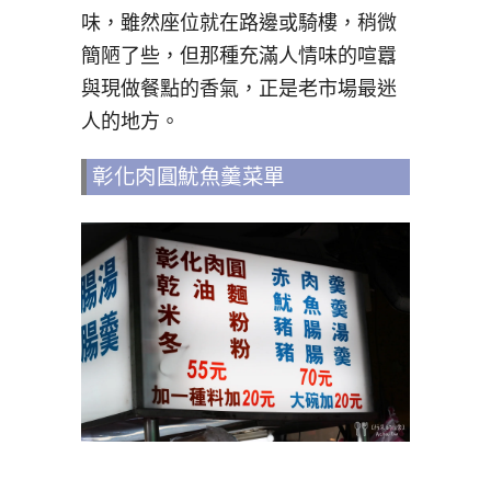
味，雖然座位就在路邊或騎樓，稍微
簡陋了些，但那種充滿人情味的喧囂
與現做餐點的香氣，正是老市場最迷
人的地方。
彰化肉圓魷魚羹菜單