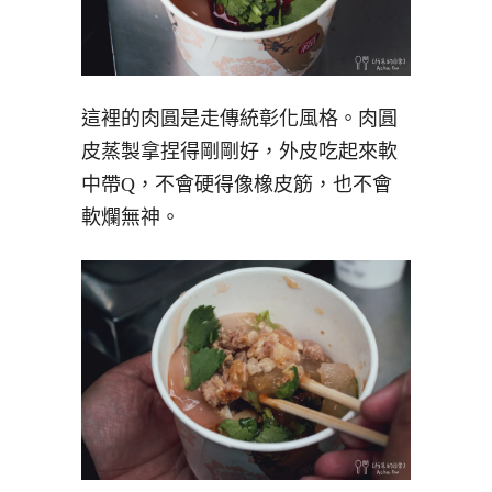
這裡的肉圓是走傳統彰化風格。肉圓
皮蒸製拿捏得剛剛好，外皮吃起來軟
中帶Q，不會硬得像橡皮筋，也不會
軟爛無神。