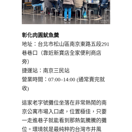
彰化肉圓魷魚羹
地址：台北市松山區南京東路五段291
巷巷口（靠近新寶店全家便利商店
旁）
捷運站：南京三民站
營業時間：07:00–14:00 (通常賣完就
收)
這家老字號攤位坐落在非常熱鬧的南
京公寓市場入口處，位置極佳，只要
一走進巷子就能看到那熱氣騰騰的攤
位。環境就是最純粹的台灣市井風