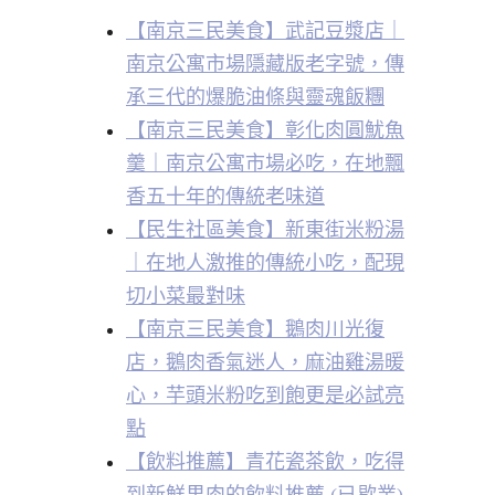
【南京三民美食】武記豆漿店｜
南京公寓市場隱藏版老字號，傳
承三代的爆脆油條與靈魂飯糰
【南京三民美食】彰化肉圓魷魚
羹｜南京公寓市場必吃，在地飄
香五十年的傳統老味道
【民生社區美食】新東街米粉湯
｜在地人激推的傳統小吃，配現
切小菜最對味
【南京三民美食】鵝肉川光復
店，鵝肉香氣迷人，麻油雞湯暖
心，芋頭米粉吃到飽更是必試亮
點
【飲料推薦】青花瓷茶飲，吃得