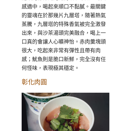
感適中，喝起來順口不黏膩。最關鍵
的靈魂在於那幾片九層塔，隨著熱氣
蒸騰，九層塔的特殊香氣被完全激發
出來，與沙茶湯頭完美融合，喝上一
口真的會讓人心曠神怡。赤肉羹塊頭
很大，吃起來非常有彈性且帶有肉
感；魷魚則是脆口新鮮，完全沒有任
何怪味，表現極其穩定。
彰化肉圓