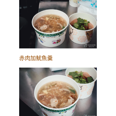
赤肉加魷魚羹