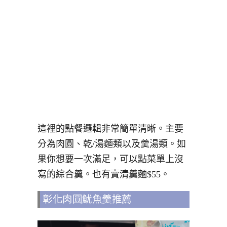
這裡的點餐邏輯非常簡單清晰。主要
分為肉圓、乾/湯麵類以及羹湯類。如
果你想要一次滿足，可以點菜單上沒
寫的綜合羹。也有賣清羹麵$55。
彰化肉圓魷魚羹推薦