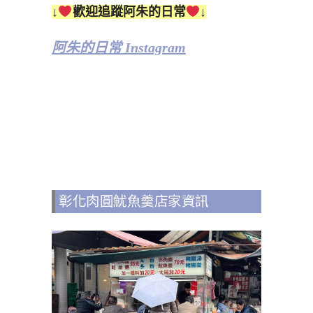
↓
歡迎追蹤阿朱的日常
↓
阿朱的日常 Instagram
彰化肉圓魷魚羹店家資訊