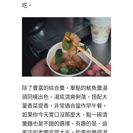
吃。
除了豐富的綜合羹，單點的魷魚羹湯
頭同樣出色。湯底清爽俐落，搭配大
量香菜提香，非常適合當作早午餐。
如果你今天胃口沒那麼大，點一碗清
羹麵也是不錯的選擇。有趣的是，這
家店的老闆非常大方，如果你覺得湯