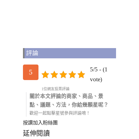
評論
5/5 - (1
5
vote)
1位網友投票評論
關於本文評論的商家、商品、景
點、議題、方法，你給幾顆星呢？
歡迎一起點擊星號參與評論唷！
按讚加入粉絲團
延伸閱讀