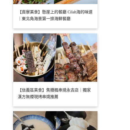
【貢寮美食】懸崖上的餐廳 Cilah海的味道
｜東北角海景第一排海鮮餐廳
【信義區美食】焦糖楓串燒永吉店｜獨家
漢方無煙現烤串燒推薦