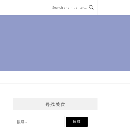
尋找美食
搜
尋