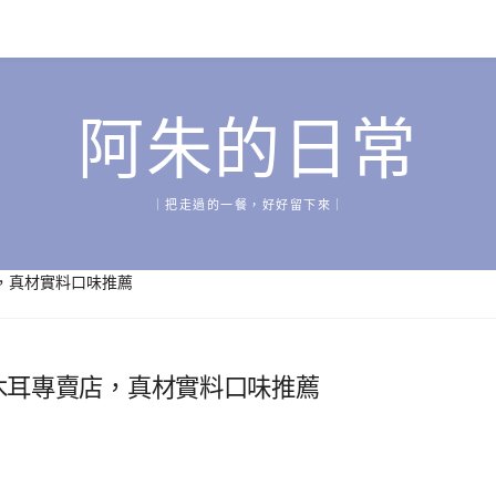
阿朱的日常
｜把走過的一餐，好好留下來｜
店，真材實料口味推薦
白木耳專賣店，真材實料口味推薦