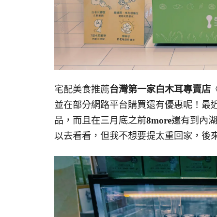
宅配美食推薦
台灣第一家白木耳專賣店
並在部分網路平台購買還有優惠呢！最近
品，而且在三月底之前
8more
還有到內湖捷
以去看看，但我不想要提太重回家，後