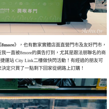
《
8more
》，也有數家實體店面直營門市及友好門市，
我一直被8more的廣告打到，尤其是跟法朋聯名的商
運站 City Link二樓做快閃活動！有經過的朋友可
來決定只買了一點剩下回家從網路上訂購！