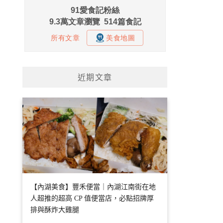
近期文章
【內湖美食】豐禾便當｜內湖江南街在地
人超推的超高 CP 值便當店，必點招牌厚
排與酥炸大雞腿