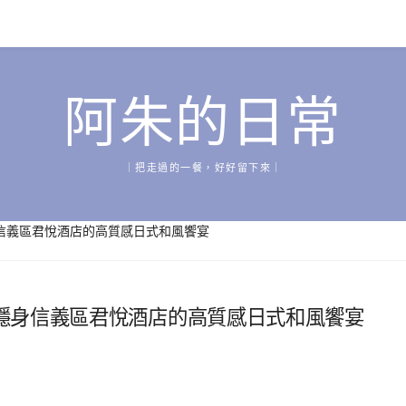
阿朱的日常
｜把走過的一餐，好好留下來｜
信義區君悅酒店的高質感日式和風饗宴
隱身信義區君悅酒店的高質感日式和風饗宴