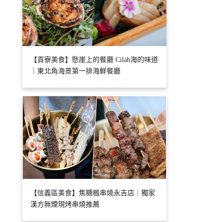
【貢寮美食】懸崖上的餐廳 Cilah海的味道
｜東北角海景第一排海鮮餐廳
【信義區美食】焦糖楓串燒永吉店｜獨家
漢方無煙現烤串燒推薦