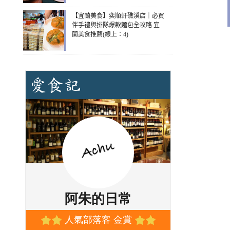
【宜蘭美食】奕順軒礁溪店｜必買
伴手禮與排隊爆款麵包全攻略 宜
蘭美食推薦(線上：4)