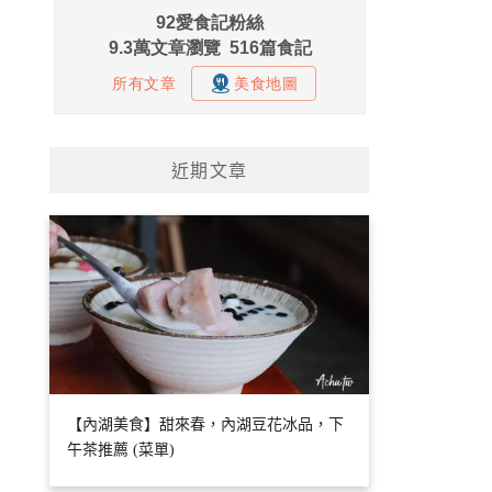
近期文章
【內湖美食】甜來春，內湖豆花冰品，下
午茶推薦 (菜單)