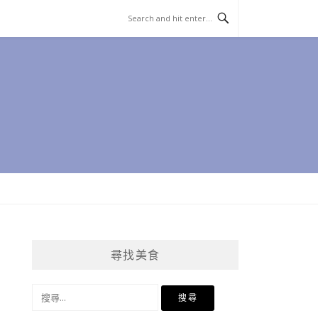
尋找美食
搜
尋