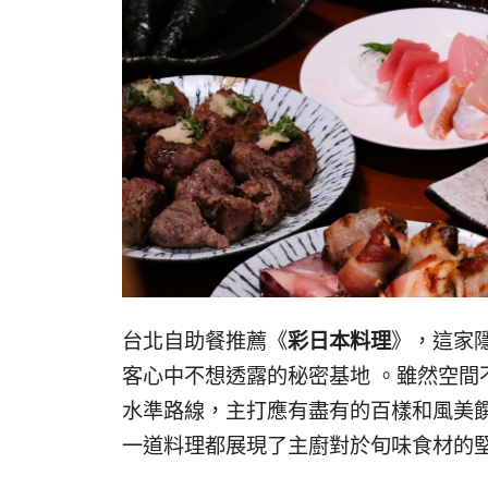
台北自助餐推薦《
彩日本料理
》，這家
客心中不想透露的秘密基地 。雖然空間不
水準路線，主打應有盡有的百樣和風美饌
一道料理都展現了主廚對於旬味食材的堅