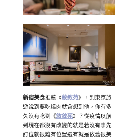
新宿美食
推薦《
敘敘苑
》，到東京旅
遊說到要吃燒肉就會想到他，你有多
久沒有吃到《
敘敘苑
》？從疫情以前
到現在都沒有改變的就是若沒有事先
訂位就很難有位置還有就是依舊很美