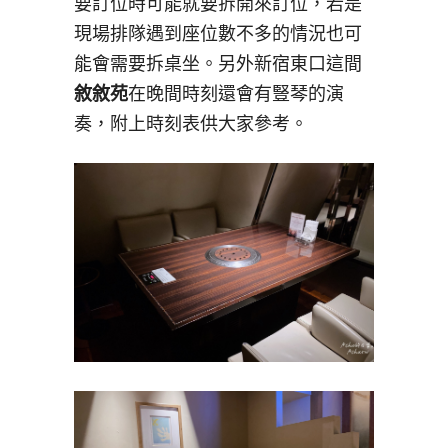
要訂位時可能就要拆開來訂位，若是
現場排隊遇到座位數不多的情況也可
能會需要拆桌坐。另外新宿東口這間
敘敘苑
在晚間時刻還會有豎琴的演
奏，附上時刻表供大家參考。