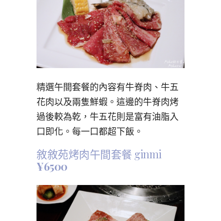
精選午間套餐的內容有牛脊肉、牛五
花肉以及兩隻鮮蝦。這邊的牛脊肉烤
過後較為乾，牛五花則是富有油脂入
口即化。每一口都超下飯。
敘敘苑烤肉午間套餐 ginmi
¥6500