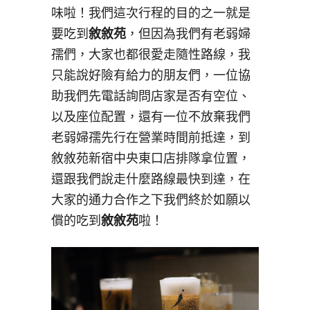
味啦！我們這次行程的目的之一就是
要吃到
敘敘苑
，但因為我們有老弱婦
孺們，大家也都很愛走隨性路線，我
只能說好險有給力的朋友們，一位協
助我們先電話詢問店家是否有空位、
以及座位配置，還有一位不放棄我們
老弱婦孺先行在營業時間前抵達，到
敘敘苑新宿中央東口店排隊拿位置，
還跟我們說走什麼路線最快到達，在
大家的通力合作之下我們終於如願以
償的吃到
敘敘苑
啦！