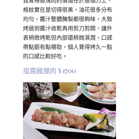
我覺得這塊肉的價值在於這個刀工，
格紋實在是切得很美，油花很多分布
均勻，醬汁整體醃製都很夠味，大致
烤過到醬汁收乾再用剪刀剪開，讓外
表稍微烤乾但內部還稍微濕潤，口感
帶點筋有點嚼勁，個人覺得烤久一點
的口感比較好吃。
塩醬雞腿肉
¥1700