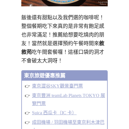
飯後還有甜點以及我們選的咖啡呢！
整個餐期吃下來真的是非常有飽足感
也非常滿足！推薦給想要吃燒肉的朋
友！當然就是選擇預約午餐時間來
敘
敘苑
吃午間套餐囉！這樣口袋的洞才
不會破太大洞呀！
東京旅遊優惠推薦
東京澀谷SKY觀景臺門票
東京豐洲 teamLab Planets TOKYO 展
覽門票
Suica 西瓜卡（IC 卡）
成田機場 / 羽田機場至東京利木津巴