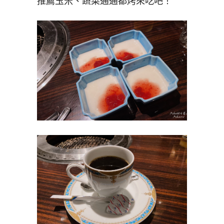
推薦玉米、蔬菜通通都烤來吃吧！