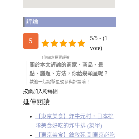
評論
5/5 - (1
5
vote)
1位網友投票評論
關於本文評論的商家、商品、景
點、議題、方法，你給幾顆星呢？
歡迎一起點擊星號參與評論唷！
按讚加入粉絲團
延伸閱讀
【東京美食】炸牛元村，日本排
隊美食好吃的炸牛排 (菜單)
【東京美食】敘敘苑 到東京必吃