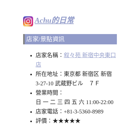
Achu的日常
店家/景點資訊
店家名稱：
叙々苑 新宿中央東口
店
所在地址：東京都 新宿区 新宿
3-27-10 武蔵野ビル ７Ｆ
營業時間：
日 一 二 三 四 五 六 11:00-22:00
店家電話：+81-3-5360-8989
評價：★★★★★