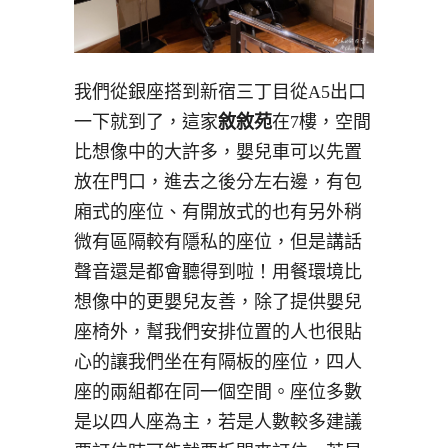
我們從銀座搭到新宿三丁目從A5出口
一下就到了，這家
敘敘苑
在7樓，空間
比想像中的大許多，嬰兒車可以先置
放在門口，進去之後分左右邊，有包
廂式的座位、有開放式的也有另外稍
微有區隔較有隱私的座位，但是講話
聲音還是都會聽得到啦！用餐環境比
想像中的更嬰兒友善，除了提供嬰兒
座椅外，幫我們安排位置的人也很貼
心的讓我們坐在有隔板的座位，四人
座的兩組都在同一個空間。座位多數
是以四人座為主，若是人數較多建議