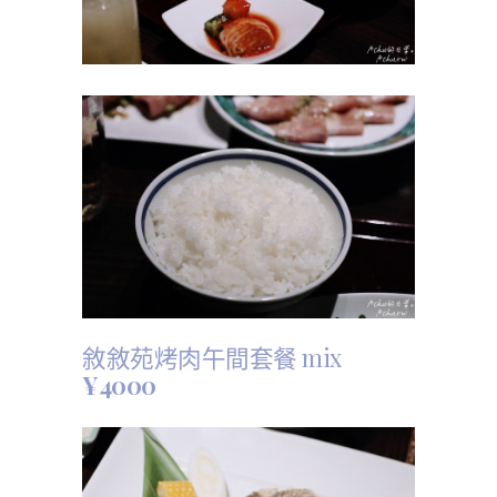
敘敘苑烤肉午間套餐 mix
¥4000