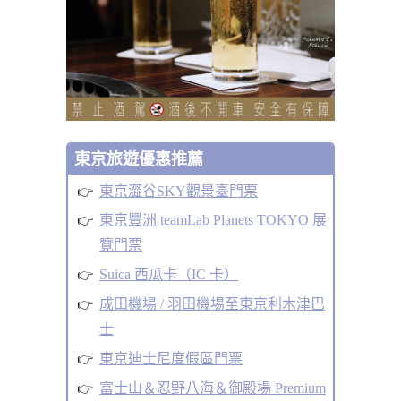
東京旅遊優惠推薦
東京澀谷SKY觀景臺門票
東京豐洲 teamLab Planets TOKYO 展
覽門票
Suica 西瓜卡（IC 卡）
成田機場 / 羽田機場至東京利木津巴
士
東京迪士尼度假區門票
富士山＆忍野八海＆御殿場 Premium