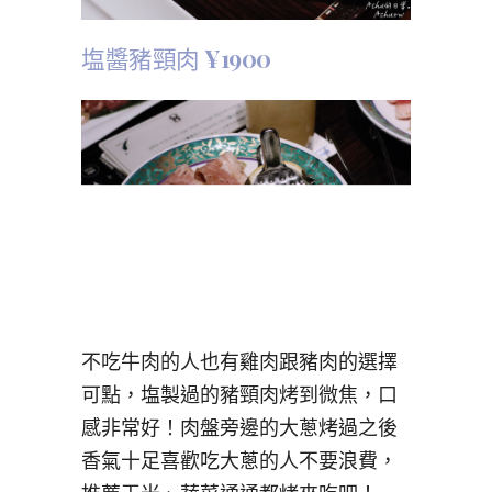
塩醬豬頸肉
¥1900
不吃牛肉的人也有雞肉跟豬肉的選擇
可點，塩製過的豬頸肉烤到微焦，口
感非常好！肉盤旁邊的大蔥烤過之後
香氣十足喜歡吃大蔥的人不要浪費，