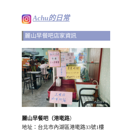
Achu的日常
麗山早餐吧店家資訊
麗山早餐吧（港墘路
）
地址：台北市內湖區港墘路33號1樓