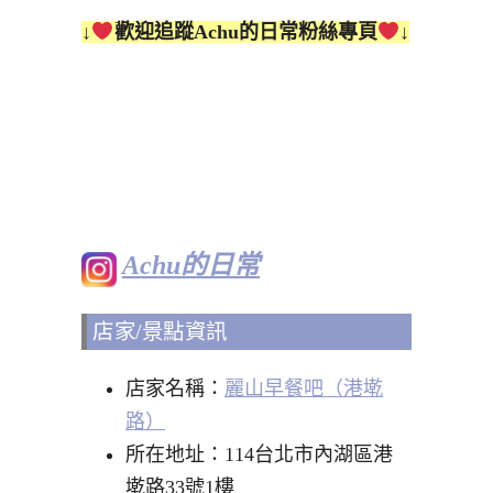
↓
歡迎追蹤Achu的日常粉絲專頁
↓
Achu的日常
店家/景點資訊
店家名稱：
麗山早餐吧（港墘
路）
所在地址：114台北市內湖區港
墘路33號1樓