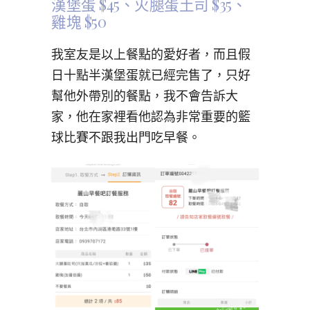
漢堡蛋 $45、火腿蛋土司 $35、
雞塊 $50
我室友是以上餐點的愛好者，而且假
日十點半漢堡蛋就已經完售了，只好
幫他外帶別的餐點，我不會告訴大
家，他在家裡看他認為非常重要的籃
球比賽不跟我出門吃早餐。