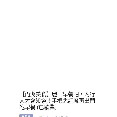
【內湖美食】麗山早餐吧，內行
人才會知道！手機先訂餐再出門
吃早餐 (已歇業)
已歇業
ACHU
2023-08-01