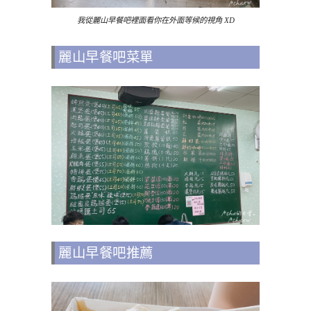
我從麗山早餐吧裡面看你在外面等候的視角 XD
麗山早餐吧菜單
麗山早餐吧推薦