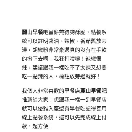
麗山早餐吧
蛋餅煎得夠酥脆，點餐系
統可以註明醬油、辣椒、番茄醬放旁
邊，胡椒粉非常豪邁真的沒有在手軟
的撒下去啊！我狂打噴嚏！辣椒很
辣，建議跟我一樣吃不了太辣又想要
吃一點辣的人，標註放旁邊就好！
我個人非常喜歡的早餐店
麗山早餐吧
推薦給大家！想跟我一樣一到早餐店
就可以優雅入座還有早餐吃記得善用
線上點餐系統，還可以先完成線上付
款，超方便！