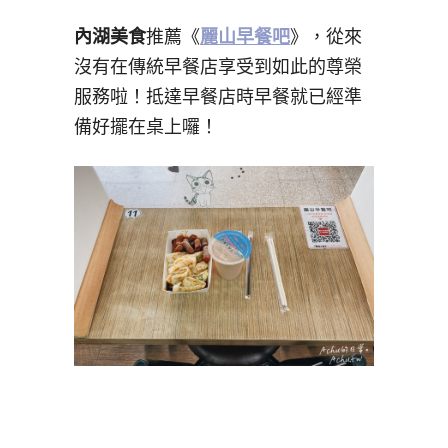
內湖美食
推薦《
麗山早餐吧
》，從來
沒有在傳統早餐店享受到如此的尊榮
服務啦！抵達早餐店時早餐就已經準
備好擺在桌上囉！