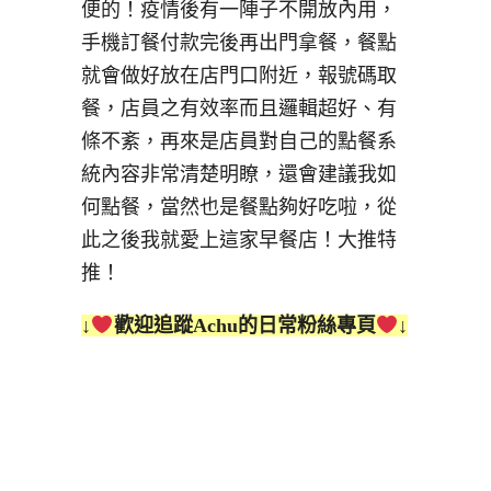
便的！疫情後有一陣子不開放內用，
手機訂餐付款完後再出門拿餐，餐點
就會做好放在店門口附近，報號碼取
餐，店員之有效率而且邏輯超好、有
條不紊，再來是店員對自己的點餐系
統內容非常清楚明瞭，還會建議我如
何點餐，當然也是餐點夠好吃啦，從
此之後我就愛上這家早餐店！大推特
推！
↓
歡迎追蹤Achu的日常粉絲專頁
↓