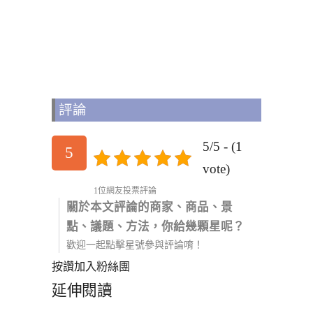
評論
5/5 - (1
5
vote)
1位網友投票評論
關於本文評論的商家、商品、景
點、議題、方法，你給幾顆星呢？
歡迎一起點擊星號參與評論唷！
按讚加入粉絲團
延伸閱讀