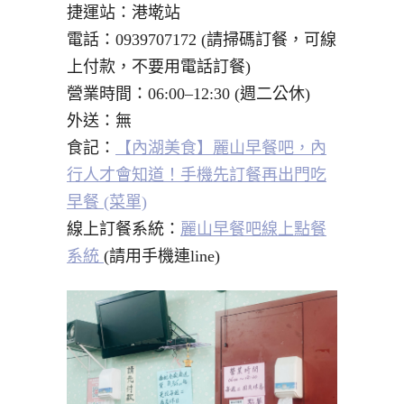
捷運站：港墘站
電話：0939707172 (請掃碼訂餐，可線
上付款，不要用電話訂餐)
營業時間：06:00–12:30 (週二公休)
外送：無
食記：
【內湖美食】麗山早餐吧，內
行人才會知道！手機先訂餐再出門吃
早餐 (菜單)
線上訂餐系統：
麗山早餐吧線上點餐
系統
(請用手機連line)