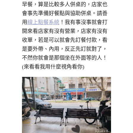
早餐，算是比較多人併桌的，店家也
會事先準備好餐點與協助併桌。請善
用
線上點餐系統
！我有事沒事就會打
開來看店家有沒有營業，店家有沒有
收單，若是可以就會先訂餐付款，看
是要外帶、內用，反正先訂就對了，
不然你就會是那個坐在外面等的人！
(來看看我用什麼視角看你)