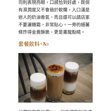
司則表現亮眼，口感恰到好處，既保
有濕潤度又不會過於軟爛，入口滿是
迷人的奶油香氣，而且還可以請店家
不要灑糖霜，非常貼心。一旁的細薯
條炸得金黃酥脆，更是畫龍點睛。
套餐飲料+80