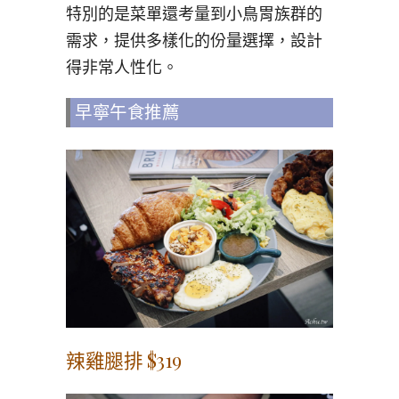
特別的是菜單還考量到小鳥胃族群的
需求，提供多樣化的份量選擇，設計
得非常人性化。
早寧午食推薦
辣雞腿排 $319