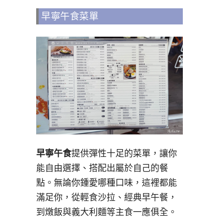
早寧午食菜單
早寧午食
提供彈性十足的菜單，讓你
能自由選擇、搭配出屬於自己的餐
點。無論你鍾愛哪種口味，這裡都能
滿足你，從輕食沙拉、經典早午餐，
到燉飯與義大利麵等主食一應俱全。