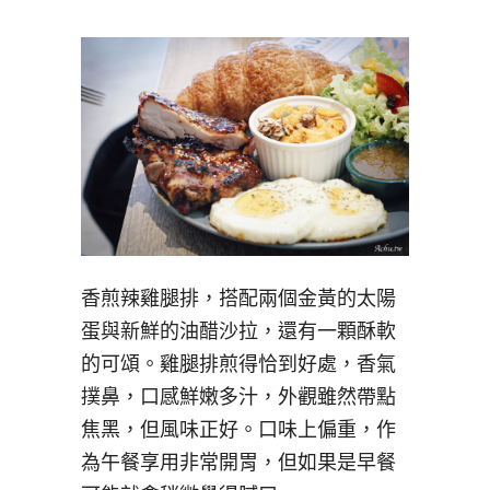
香煎辣雞腿排，搭配兩個金黃的太陽
蛋與新鮮的油醋沙拉，還有一顆酥軟
的可頌。雞腿排煎得恰到好處，香氣
撲鼻，口感鮮嫩多汁，外觀雖然帶點
焦黑，但風味正好。口味上偏重，作
為午餐享用非常開胃，但如果是早餐