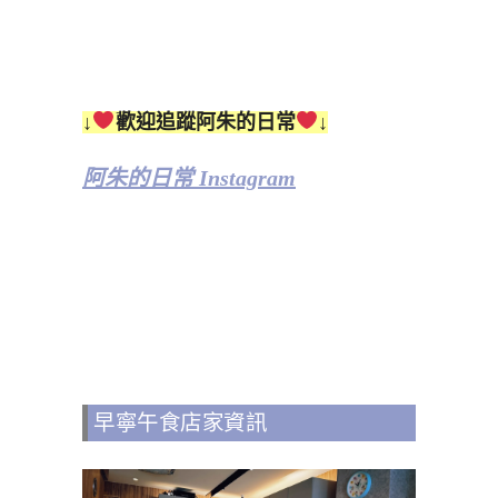
↓
歡迎追蹤阿朱的日常
↓
阿朱的日常 Instagram
早寧午食店家資訊