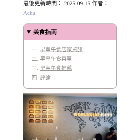
最後更新時間： 2025-09-15 作者：
Achu
美食指南
早寧午食店家資訊
早寧午食菜單
早寧午食推薦
評論