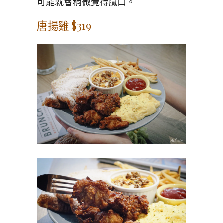
可能就會稍微覺得膩口。
唐揚雞 $319