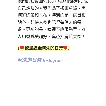
他們的套餐加價$80，就能把飲料換成
自己想喝的。我們點了榛果拿鐵、黑
糖鮮奶茶和卡布，特別的是，店員很
貼心，即使人多也記得每個人的需
求。更棒的是，這裡不收服務費，讓
人用餐感受超好，真心推薦給大家！
↓
歡迎追蹤阿朱的日常
↓
阿朱的日常 Instagram