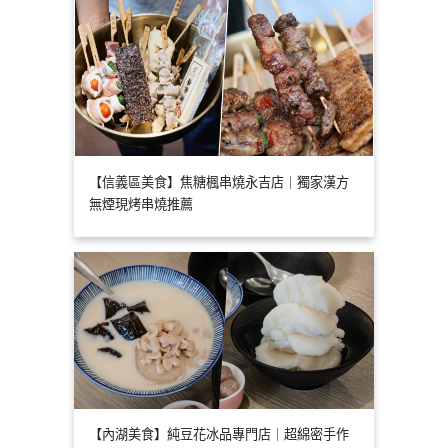
【信義區美食】焦糖楓串燒永吉店｜獨家漢方
無煙現烤串燒推薦
【內湖美食】純豆花冰品專門店｜超綿密手作