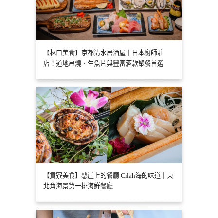
【林口美食】京都清水居酒屋｜日本廚師駐
店！道地串燒、生魚片與豐富酒款聚餐首選
【貢寮美食】懸崖上的餐廳 Cilah海的味道｜東
北角海景第一排海鮮餐廳