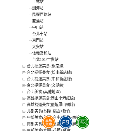
士林站
劍潭站
民權西路站
雙連站
中山站
台北車站
東門站
大安站
信義安和站
台北101/世貿站
台北捷運美食 (板南線)
台北捷運美食 (松山新店線)
台北捷運美食 (中和新蘆線)
台北捷運美食 (文湖線)
台北美食 (其他地區)
高雄捷運美食(岡山小港紅線)
高雄捷運美食(鹽埕鳳山橘線)
北部美食(基隆+桃園+新竹)
中部美食(苗栗+台中+彰化+南投)
南部美食(雲林+嘉義+台南+屏東)
東部美食(宜蘭+花蓮+台東)