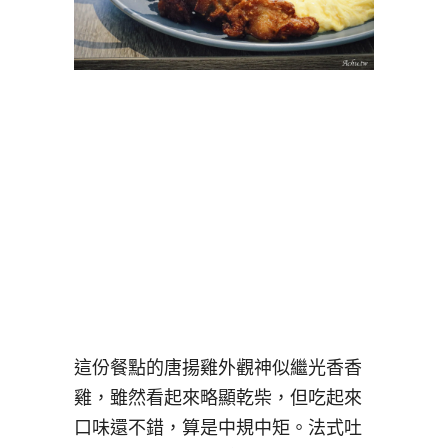
這份餐點的唐揚雞外觀神似繼光香香
雞，雖然看起來略顯乾柴，但吃起來
口味還不錯，算是中規中矩。法式吐