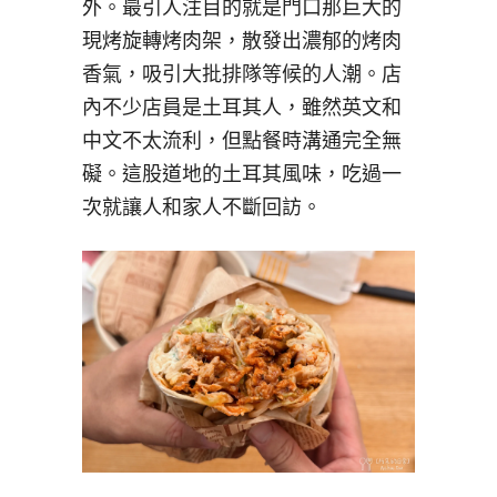
外。最引人注目的就是門口那巨大的
現烤旋轉烤肉架，散發出濃郁的烤肉
香氣，吸引大批排隊等候的人潮。店
內不少店員是土耳其人，雖然英文和
中文不太流利，但點餐時溝通完全無
礙。這股道地的土耳其風味，吃過一
次就讓人和家人不斷回訪。