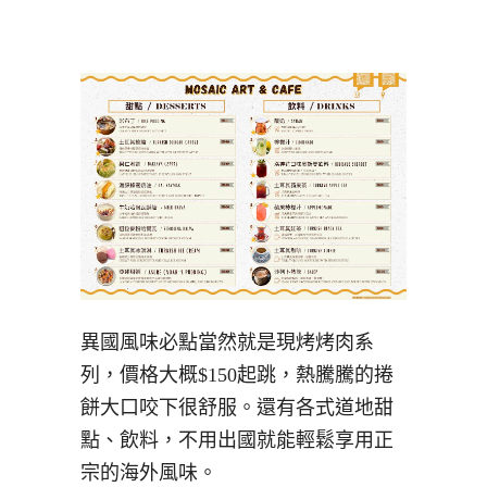
異國風味必點當然就是現烤烤肉系
列，價格大概$150起跳，熱騰騰的捲
餅大口咬下很舒服。還有各式道地甜
點、飲料，不用出國就能輕鬆享用正
宗的海外風味。