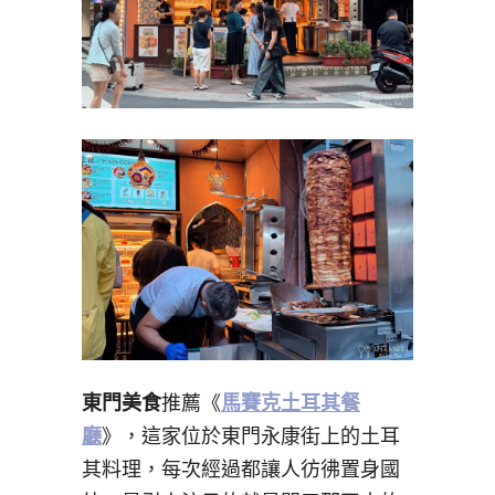
東門美食
推薦《
馬賽克土耳其餐
廳
》，這家位於東門永康街上的土耳
其料理，每次經過都讓人彷彿置身國