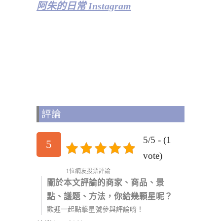
阿朱的日常 Instagram
評論
5/5 - (1
5
vote)
1位網友投票評論
關於本文評論的商家、商品、景
點、議題、方法，你給幾顆星呢？
歡迎一起點擊星號參與評論唷！