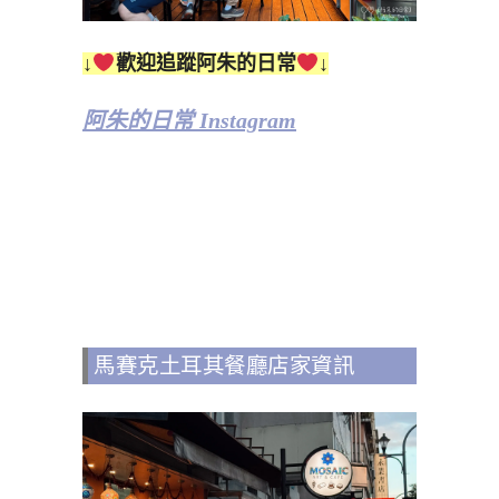
↓
歡迎追蹤阿朱的日常
↓
阿朱的日常 Instagram
馬賽克土耳其餐廳店家資訊