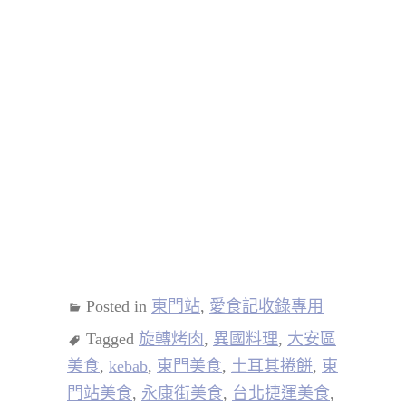
Posted in
東門站
,
愛食記收錄專用
Tagged
旋轉烤肉
,
異國料理
,
大安區
美食
,
kebab
,
東門美食
,
土耳其捲餅
,
東
門站美食
,
永康街美食
,
台北捷運美食
,