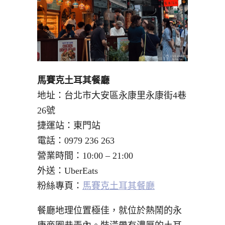
馬賽克土耳其餐廳
地址：台北市大安區永康里永康街4巷
26號
捷運站：東門站
電話：0979 236 263
營業時間：10:00 – 21:00
外送：UberEats
粉絲專頁：
馬賽克土耳其餐廳
餐廳地理位置極佳，就位於熱鬧的永