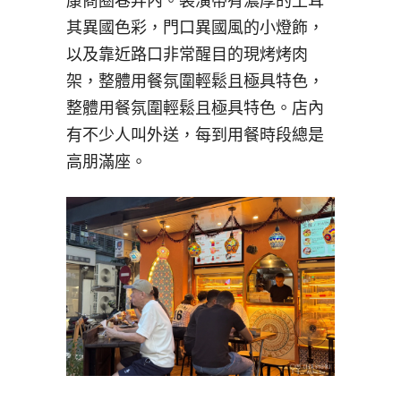
康商圈巷弄內。裝潢帶有濃厚的土耳
其異國色彩，門口異國風的小燈飾，
以及靠近路口非常醒目的現烤烤肉
架，整體用餐氛圍輕鬆且極具特色，
整體用餐氛圍輕鬆且極具特色。店內
有不少人叫外送，每到用餐時段總是
高朋滿座。