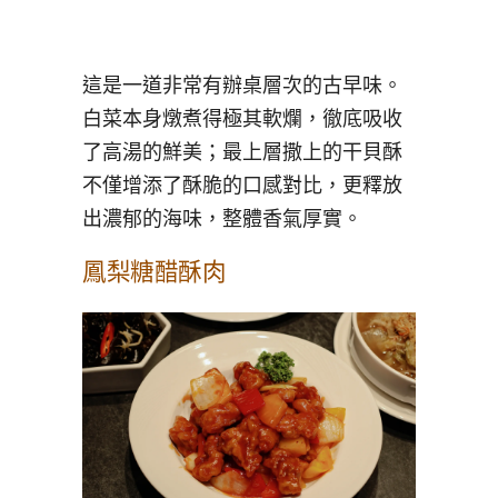
這是一道非常有辦桌層次的古早味。
白菜本身燉煮得極其軟爛，徹底吸收
了高湯的鮮美；最上層撒上的干貝酥
不僅增添了酥脆的口感對比，更釋放
出濃郁的海味，整體香氣厚實。
鳳梨糖醋酥肉