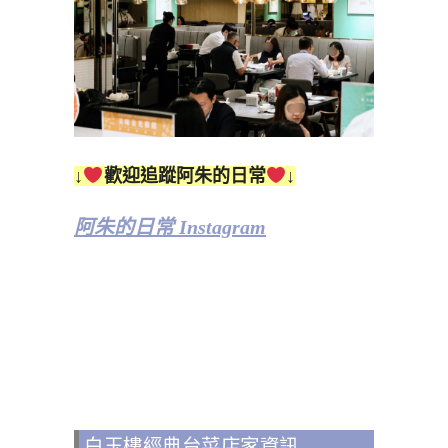
↓
歡迎追蹤阿朱的日常
↓
阿朱的日常 Instagram
白玉樓經典台菜店家資訊