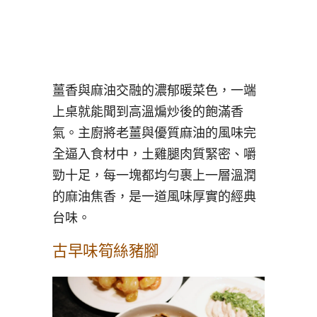
薑香與麻油交融的濃郁暖菜色，一端
上桌就能聞到高溫煸炒後的飽滿香
氣。主廚將老薑與優質麻油的風味完
全逼入食材中，土雞腿肉質緊密、嚼
勁十足，每一塊都均勻裹上一層溫潤
的麻油焦香，是一道風味厚實的經典
台味。
古早味筍絲豬腳