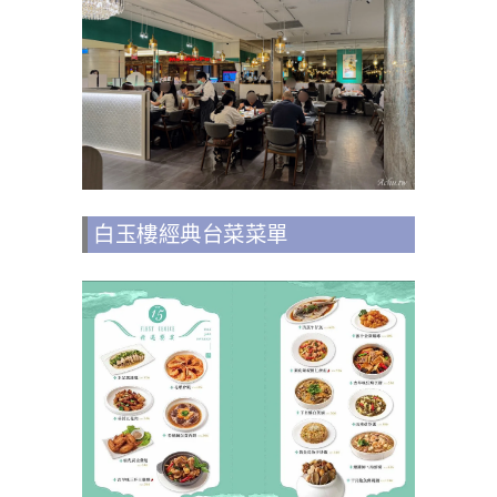
白玉樓經典台菜菜單