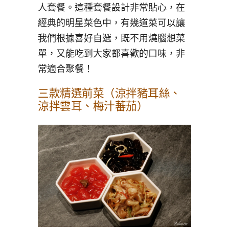
人套餐。這種套餐設計非常貼心，在
經典的明星菜色中，有幾道菜可以讓
我們根據喜好自選，既不用燒腦想菜
單，又能吃到大家都喜歡的口味，非
常適合聚餐！
三款精選前菜（涼拌豬耳絲、
涼拌雲耳、梅汁蕃茄）