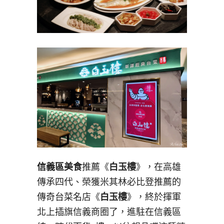
信義區美食
推薦《
白玉樓
》，在高雄
傳承四代、榮獲米其林必比登推薦的
傳奇台菜名店《
白玉樓
》，終於揮軍
北上插旗信義商圈了，進駐在信義區