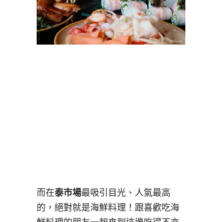
而在
泰市場
最吸引目光、人氣最高
的，絕對就是海鮮料理！跟喜歡吃海