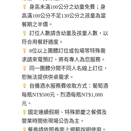
身高未滿100公分之幼童免費；身
高滿100公分不足130公分之孩童為當
餐期之半價。
訂位人數請含幼童及孩童人數，以
符合用餐舒適度。
8位以上團體訂位或包場等特殊需
求請來電預訂，將有專人為您服務。
同一團體分開不同人名線上訂位，
恕無法提供併桌需求。
自備酒水服務費收取方式：葡萄酒
每瓶NT$500元、烈酒每瓶NT$1,000
元。
國定連續假期、特殊節慶之餐價及
營業時間依現場公告為主。
餐券請依照券面上規範說明使用。