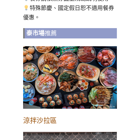
特殊節慶、國定假日恕不適用餐券
優惠。
泰市場
推薦
涼拌沙拉區