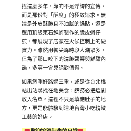
搖這麼多年，靠的不是浮誇的宣傳，
而是那份對「酥度」的極致追求。無
論是外皮酥脆且不油膩的鍋貼，還是
選用頂級東石鮮蚵製作的脆皮蚵仔
煎，都展現了店家在火候控制上的硬
實力。雖然用餐尖峰時段人潮眾多，
但為了那口咬下的清脆聲響與鮮甜內
餡，多等一會兒絕對值得。
如果您剛好路過三重，或是從台北橋
站出站尋找在地美食，請務必把這間
放入名單。這裡不只是填飽肚子的地
方，更是能體驗到道地台灣小吃精緻
工藝的好店。