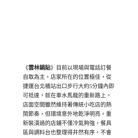
《
雲林鍋貼
》目前以現場與電話訂餐
自取為主，店家所在的位置極佳，從
捷運台北橋站出口步行大約5分鐘內即
可抵達，就在車水馬龍的重新路上。
店面空間雖然維持著傳統小吃店的熱
鬧節奏，但環境意外地乾淨明亮。重
新裝潢過的店鋪不僅冷氣夠強，餐具
區與調料台也整理得井然有序，不會