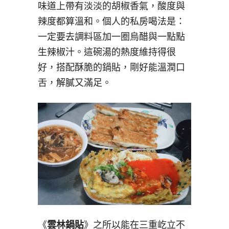
味道上帶有淡淡的胡椒香氣，酸度與
辣度都算溫和。個人的私房喝法是：
一定要去調料區加一圈烏醋與一點點
生辣椒汁。這碗湯的熱度維持得很
好，搭配酥脆的鍋貼，剛好能溫潤口
舌，解膩又滿足。
《
雲林鍋貼
》之所以能在三重屹立不