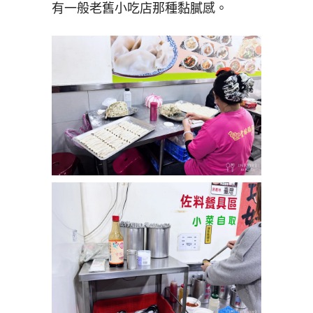
有一般老舊小吃店那種黏膩感。