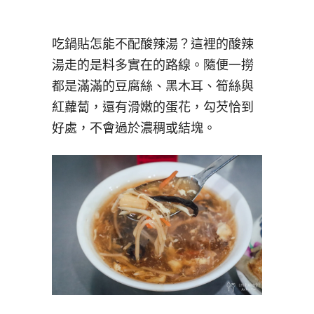
吃鍋貼怎能不配酸辣湯？這裡的酸辣
湯走的是料多實在的路線。隨便一撈
都是滿滿的豆腐絲、黑木耳、筍絲與
紅蘿蔔，還有滑嫩的蛋花，勾芡恰到
好處，不會過於濃稠或結塊。