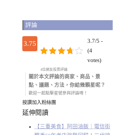
評論
3.7/5 -
3.75
(4
votes)
4位網友投票評論
關於本文評論的商家、商品、景
點、議題、方法，你給幾顆星呢？
歡迎一起點擊星號參與評論唷！
按讚加入粉絲團
延伸閱讀
【三重美食】阿田油飯｜電信街