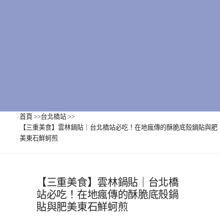
首頁
>>
台北橋站
>>
【三重美食】雲林鍋貼｜台北橋站必吃！在地瘋傳的酥脆底殼鍋貼與肥
美東石鮮蚵煎
【三重美食】雲林鍋貼｜台北橋
站必吃！在地瘋傳的酥脆底殼鍋
貼與肥美東石鮮蚵煎