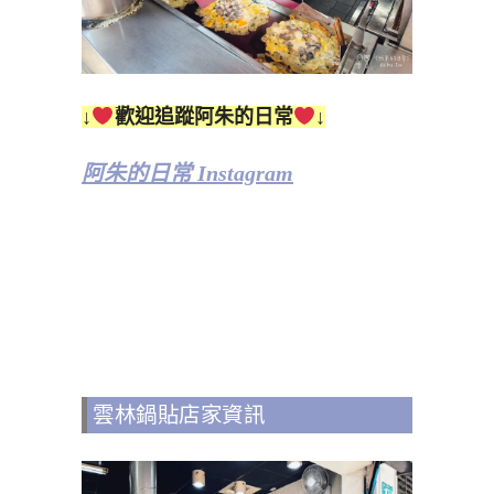
↓
歡迎追蹤阿朱的日常
↓
阿朱的日常 Instagram
雲林鍋貼店家資訊