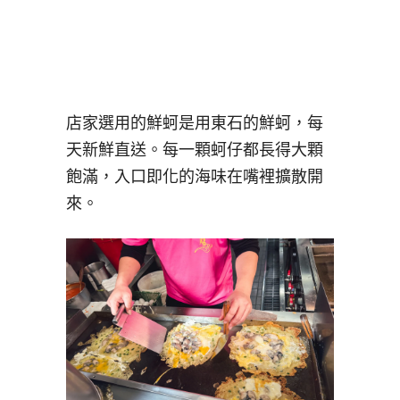
店家選用的鮮蚵是用東石的鮮蚵，每
天新鮮直送。每一顆蚵仔都長得大顆
飽滿，入口即化的海味在嘴裡擴散開
來。