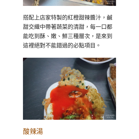
搭配上店家特製的紅橙甜辣醬汁，鹹
甜交織中帶著蔬菜的清甜，每一口都
能吃到酥、嫩、鮮三種層次，是來到
這裡絕對不能錯過的必點項目。
酸辣湯