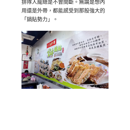
排隊人龍總是不曾間斷。無論是想內
用還是外帶，都能感受到那股強大的
「鍋貼勢力」。