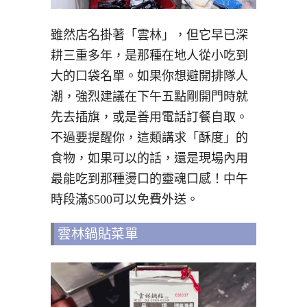
雖然店名掛著「雲林」，但它早已深
耕三重多年，是那種在地人從小吃到
大的口袋名單。如果你想避開排隊人
潮，強烈建議在下午五點剛開門時就
先去插旗，或是善用電話訂餐自取。
不過要提醒你，這類講求「酥度」的
食物，如果可以的話，還是現場內用
最能吃到那種燙口的靈魂口感！中午
時段滿$500可以免費外送。
雲林鍋貼菜單