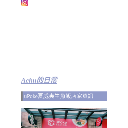
Achu的日常
uPoke夏威夷生魚飯店家資訊