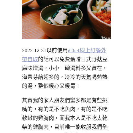
2022.12.31以前使用
iChef線上訂餐外
帶自取
的話可以免費獲贈日式野菇豆
腐味增湯，小小一碗湯料多又實在，
海帶芽給超多的，冷冷的天氣喝熱熱
的湯，整個暖心又暖胃！
其實我的家人朋友們蠻多都是有些挑
嘴的，有的是不吃魚肉，有的是不吃
軟嫩的雞胸肉，而我本人是不吃太乾
柴的雞胸肉，目前唯一能收服我們全