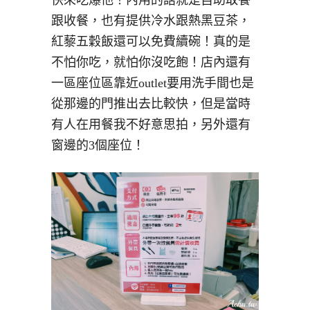
跟收餐，也有提供冷水跟熱黑豆茶，
紅藜五穀飯還可以免費續碗！真的是
不怕你吃，就怕你沒吃飽！店內還有
一區座位區靠近outlet要用洗手間也是
從那邊的門推出去比較快，但是當時
有人在用餐我不好意思拍，另外還有
窗邊的3個座位！