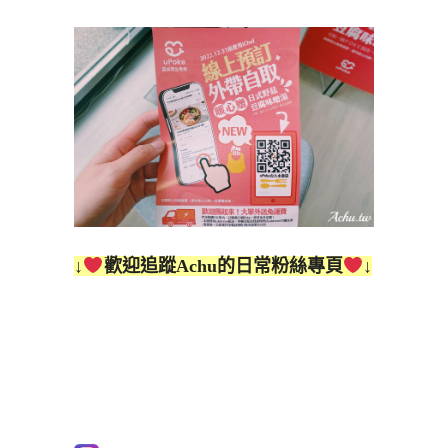
↓
歡迎追蹤Achu的日常粉絲專頁
↓