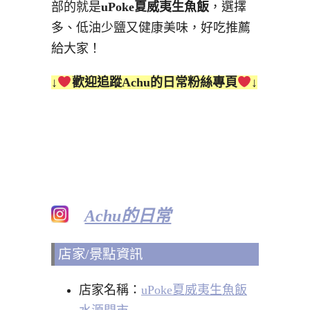
部的就是
uPoke夏威夷生魚飯
，選擇
多、低油少鹽又健康美味，好吃推薦
給大家！
↓
歡迎追蹤Achu的日常粉絲專頁
↓
Achu的日常
店家/景點資訊
店家名稱：
uPoke夏威夷生魚飯