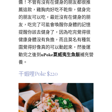
醬！不管有沒有在健身的朋友都很推
薦這款，雞胸肉好吃不乾柴，健身完
的朋友可以吃，最近沒有在健身的朋
友，吃完了可能會喚醒你身體的記憶
提醒你該去健身了，因為吃完覺得很
健康身體沒有負擔，而且莫名有種氛
圍覺得好像真的可以動起來，然後運
動完之後到
uPoke夏威夷生魚飯
補充營
養。
干蝦哩Poke $220