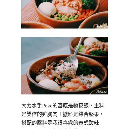
大力水手Poke的基底是藜麥飯，主料
是雙倍的雞胸肉！撒料是綜合堅果，
搭配的醬料是我很喜歡的泰式酸辣