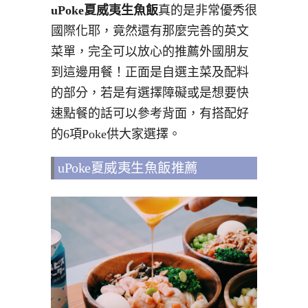
uPoke夏威夷生魚飯
真的是非常優秀很
國際化耶，竟然還有那麼完善的英文
菜單，完全可以放心的推薦外國朋友
到這邊用餐！正面是自選主菜及配料
的部分，若是有選擇障礙或是想要快
速點餐的話可以參考背面，有搭配好
的6項Poke供大家選擇。
uPoke夏威夷生魚飯推薦