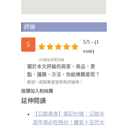
評論
5/5 - (1
5
vote)
1位網友投票評論
關於本文評論的商家、商品、景
點、議題、方法，你給幾顆星呢？
歡迎一起點擊星號參與評論唷！
按讚加入粉絲團
延伸閱讀
【公館美食】龍記炒燴｜公館水
源市場必吃熱炒！鑊氣十足的大