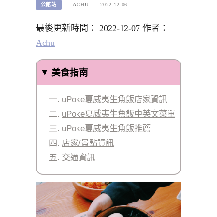
公館站
ACHU
2022-12-06
最後更新時間： 2022-12-07 作者：
Achu
美食指南
uPoke夏威夷生魚飯店家資訊
uPoke夏威夷生魚飯中英文菜單
uPoke夏威夷生魚飯推薦
店家/景點資訊
交通資訊