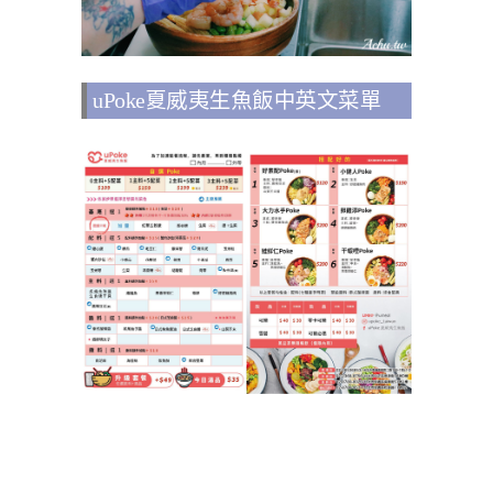
uPoke夏威夷生魚飯中英文菜單