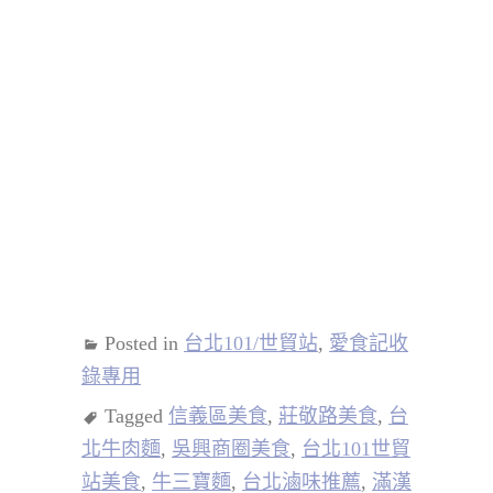
Posted in
台北101/世貿站
,
愛食記收
錄專用
Tagged
信義區美食
,
莊敬路美食
,
台
北牛肉麵
,
吳興商圈美食
,
台北101世貿
站美食
,
牛三寶麵
,
台北滷味推薦
,
滿漢