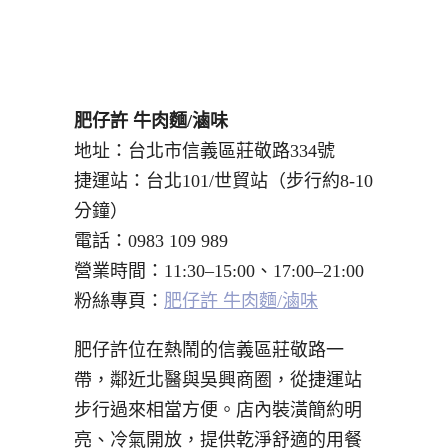
肥仔許 牛肉麵/滷味
地址：台北市信義區莊敬路334號
捷運站：台北101/世貿站（步行約8-10
分鐘）
電話：0983 109 989
營業時間：11:30–15:00、17:00–21:00
粉絲專頁：
肥仔許 牛肉麵/滷味
肥仔許位在熱鬧的信義區莊敬路一
帶，鄰近北醫與吳興商圈，從捷運站
步行過來相當方便。店內裝潢簡約明
亮、冷氣開放，提供乾淨舒適的用餐