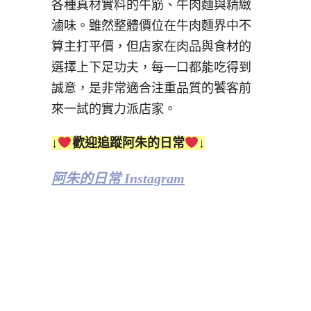
各種真材實料的牛筋、牛肉麵與精緻
滷味。雖然整體價位在牛肉麵界中不
算主打平價，但店家在肉品與食材的
選擇上下足功夫，每一口都能吃得到
誠意，是非常適合注重品質的饕客前
來一試的實力派店家。
↓
歡迎追蹤阿朱的日常
↓
阿朱的日常 Instagram