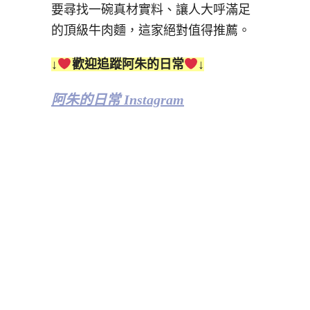
要尋找一碗真材實料、讓人大呼滿足
的頂級牛肉麵，這家絕對值得推薦。
↓
歡迎追蹤阿朱的日常
↓
阿朱的日常 Instagram