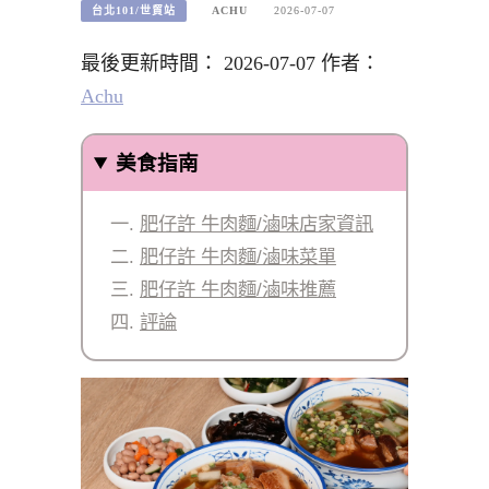
台北101/世貿站
ACHU
2026-07-07
最後更新時間： 2026-07-07 作者：
Achu
美食指南
肥仔許 牛肉麵/滷味店家資訊
肥仔許 牛肉麵/滷味菜單
肥仔許 牛肉麵/滷味推薦
評論