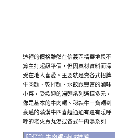
這裡的價格雖然在信義區精華地段不
算主打超級平價，但因真材實料而深
受在地人喜愛。主要就是賣各式招牌
牛肉麵、乾拌麵、水餃跟豐富的滷味
小菜，受歡迎的湯麵系列選擇多元，
像是基本的牛肉麵、秘製牛三寶麵到
豪邁的滿漢牛四喜麵通通有還有暖呼
呼的老火貢丸湯或各式牛肉湯系列
肥仔許 牛肉麵/滷味推薦