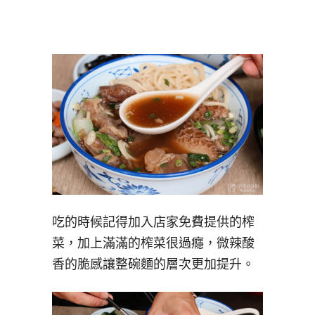
吃的時候記得加入店家免費提供的榨
菜，加上滿滿的榨菜很過癮，微辣酸
香的脆感讓整碗麵的層次更加提升。