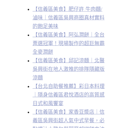
【信義區美食】肥仔許 牛肉麵/
滷味｜信義區吳興商圈真材實料
的飽足美味
【信義區美食】阿弘潤餅｜全台
票選冠軍！現場製作的超巨無霸
全麥潤餅
【信義區美食】邱記涼麵｜北醫
吳興街在地人激推的排隊隱藏版
涼麵
【台北自助餐推薦】彩日本料理
｜隱身信義區君悅酒店的高質感
日式和風饗宴
【信義區美食】家香豆漿店｜信
義區吳興街超人氣中式早餐，必