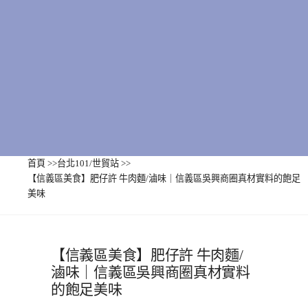
首頁
>>
台北101/世貿站
>>
【信義區美食】肥仔許 牛肉麵/滷味｜信義區吳興商圈真材實料的飽足
美味
【信義區美食】肥仔許 牛肉麵/
滷味｜信義區吳興商圈真材實料
的飽足美味