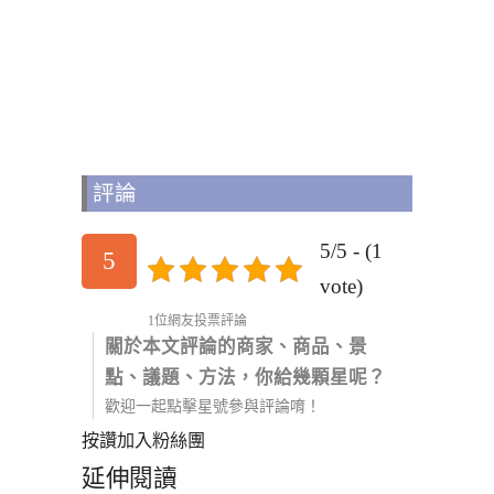
評論
5/5 - (1
5
vote)
1位網友投票評論
關於本文評論的商家、商品、景
點、議題、方法，你給幾顆星呢？
歡迎一起點擊星號參與評論唷！
按讚加入粉絲團
延伸閱讀