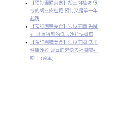
【預訂團購美食】胡三肉桂坊 很
夯的胡三肉桂捲 預訂又是等一年
起跳
【預訂團購美食】沙拉王國 先喊
+1 才買得到的低卡沙拉快餐車
【預訂團購美食】沙拉王國 低卡
健康沙拉 要買的趕快去社團喊+1
唷！ (菜單)