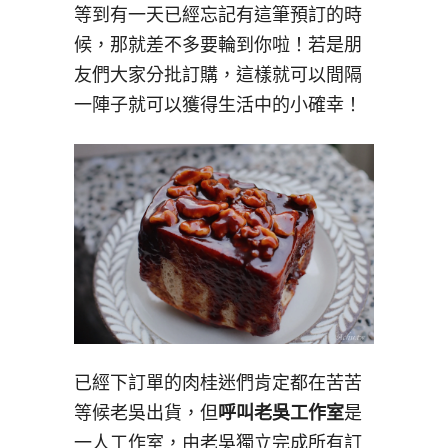
等到有一天已經忘記有這筆預訂的時
候，那就差不多要輪到你啦！若是朋
友們大家分批訂購，這樣就可以間隔
一陣子就可以獲得生活中的小確幸！
已經下訂單的肉桂迷們肯定都在苦苦
等候老吳出貨，但
呼叫老吳工作室
是
一人工作室，由老吳獨立完成所有訂