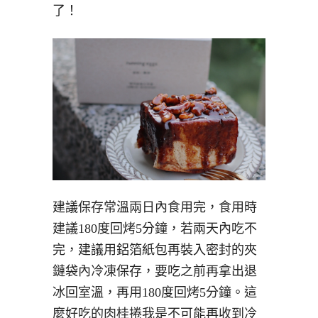
了！
建議保存常溫兩日內食用完，食用時
建議180度回烤5分鐘，若兩天內吃不
完，建議用鋁箔紙包再裝入密封的夾
鏈袋內冷凍保存，要吃之前再拿出退
冰回室溫，再用180度回烤5分鐘。這
麼好吃的肉桂捲我是不可能再收到冷