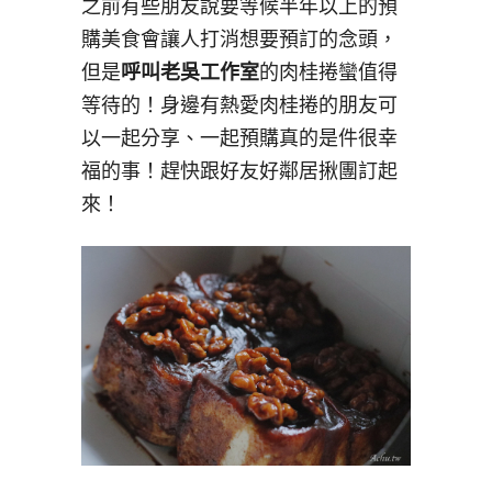
之前有些朋友說要等候半年以上的預
購美食會讓人打消想要預訂的念頭，
但是
呼叫老吳工作室
的肉桂捲蠻值得
等待的！身邊有熱愛肉桂捲的朋友可
以一起分享、一起預購真的是件很幸
福的事！趕快跟好友好鄰居揪團訂起
來！