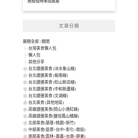
無煙現烤串燒推薦
文章分類
展開全部
|
關閉
台灣美食懶人包
懶人包
其他分享
台北捷運美食 (淡水象山線)
台北捷運美食 (板南線)
台北捷運美食 (松山新店線)
台北捷運美食 (中和新蘆線)
台北捷運美食 (文湖線)
台北美食 (其他地區)
高雄捷運美食(岡山小港紅線)
高雄捷運美食(鹽埕鳳山橘線)
北部美食(基隆+桃園+新竹)
中部美食(苗栗+台中+彰化+南投)
南部美食(雲林+嘉義+台南+屏東)