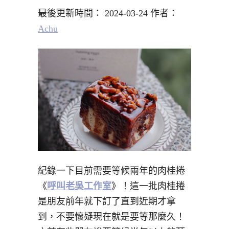
最後更新時間： 2024-03-24 作者：
Achu
紀錄一下目前需要等候兩年的肉桂捲
《
呼叫老吳工作室
》！這一批肉桂捲
是朋友前年就下訂了直到近期才拿
到，不要懷疑現在就是要等那麼久！