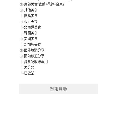
東部美食(宜蘭+花蓮+台東)
其他美食
團購美食
東京美食
北海道美食
韓國美食
美國美食
新加坡美食
國外旅遊分享
國內旅遊分享
愛食記收錄專用
未分類
已歇業
謝謝贊助