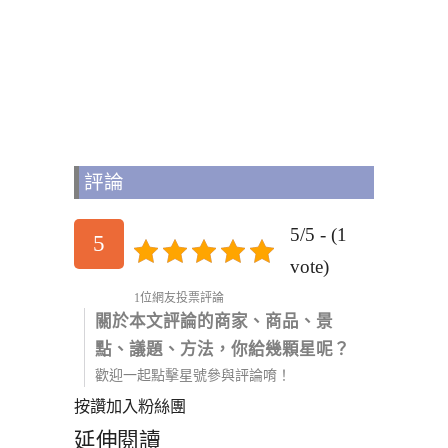
評論
5/5 - (1
5
vote)
1位網友投票評論
關於本文評論的商家、商品、景
點、議題、方法，你給幾顆星呢？
歡迎一起點擊星號參與評論唷！
按讚加入粉絲團
延伸閱讀