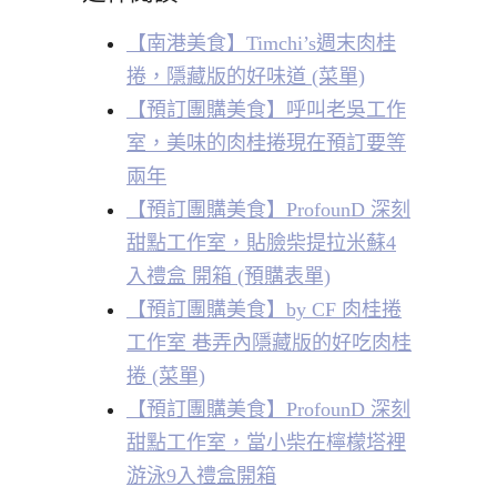
【南港美食】Timchi’s週末肉桂
捲，隱藏版的好味道 (菜單)
【預訂團購美食】呼叫老吳工作
室，美味的肉桂捲現在預訂要等
兩年
【預訂團購美食】ProfounD 深刻
甜點工作室，貼臉柴提拉米蘇4
入禮盒 開箱 (預購表單)
【預訂團購美食】by CF 肉桂捲
工作室 巷弄內隱藏版的好吃肉桂
捲 (菜單)
【預訂團購美食】ProfounD 深刻
甜點工作室，當小柴在檸檬塔裡
游泳9入禮盒開箱