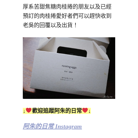
厚系苦甜焦糖肉桂捲的朋友以及已經
預訂的肉桂捲愛好者們可以趕快收到
老吳的回覆以及出貨！
↓
歡迎追蹤阿朱的日常
↓
阿朱的日常 Instagram