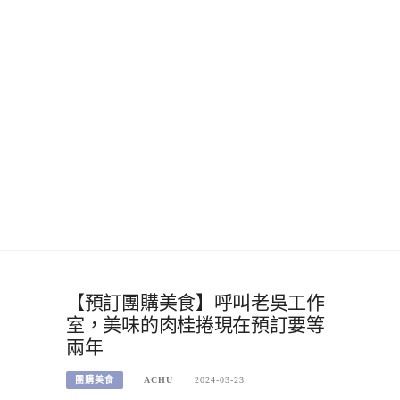
【預訂團購美食】呼叫老吳工作
室，美味的肉桂捲現在預訂要等
兩年
團購美食
ACHU
2024-03-23