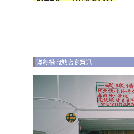
鐵線橋肉焿店家資訊