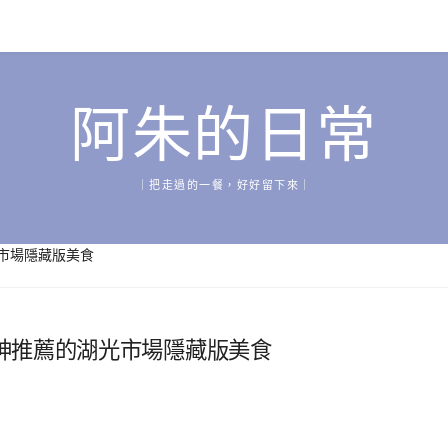
阿朱的日常
｜把走過的一餐，好好留下來｜
市場隱藏版美食
神推薦的湖光市場隱藏版美食