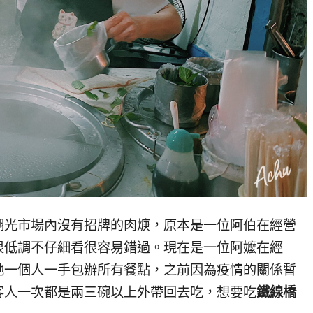
湖光市場內沒有招牌的肉焿，原本是一位阿伯在經營
很低調不仔細看很容易錯過。現在是一位阿嬤在經
她一個人一手包辦所有餐點，之前因為疫情的關係暫
客人一次都是兩三碗以上外帶回去吃，想要吃
鐵線橋