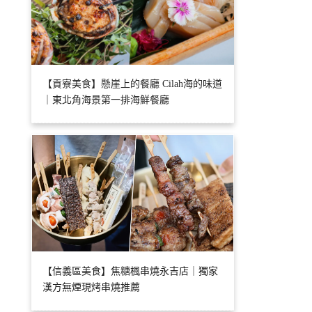
【貢寮美食】懸崖上的餐廳 Cilah海的味道
｜東北角海景第一排海鮮餐廳
【信義區美食】焦糖楓串燒永吉店｜獨家
漢方無煙現烤串燒推薦