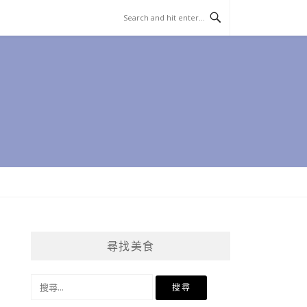
尋找美食
搜
尋