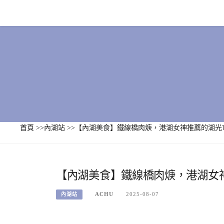
Skip
to
content
首頁
>>
內湖站
>>
【內湖美食】鐵線橋肉焿，港湖女神推薦的湖光
【內湖美食】鐵線橋肉焿，港湖女
ACHU
2025-08-07
內湖站