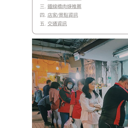
鐵線橋肉焿推薦
店家/景點資訊
交通資訊