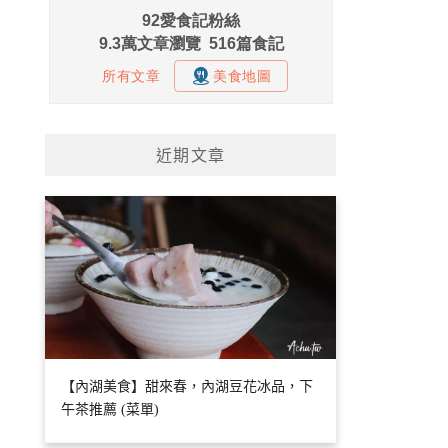
近期文章
【內湖美食】甜來春，內湖豆花冰品，下
午茶推薦 (菜單)