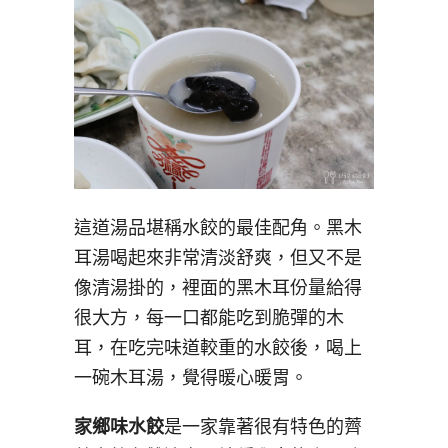
這道湯品堪稱水餃的最佳配角。黑木
耳湯喝起來非常清淡舒爽，但又不是
像清湯掛的，裡面的黑木耳份量給得
很大方，每一口都能吃到脆彈的木
耳，在吃完味道較重的水餃後，喝上
一碗木耳湯，覺得暖心暖胃。
家鄉味水餃
是一家靠著很有特色的薺