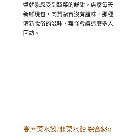
醬就能感受到蔬菜的鮮甜。店家每天
新鮮現包，肉質紮實沒有腥味，那種
清新脫俗的滋味，難怪會讓這麼多人
回訪。
高麗菜水餃/韭菜水餃 綜合$80