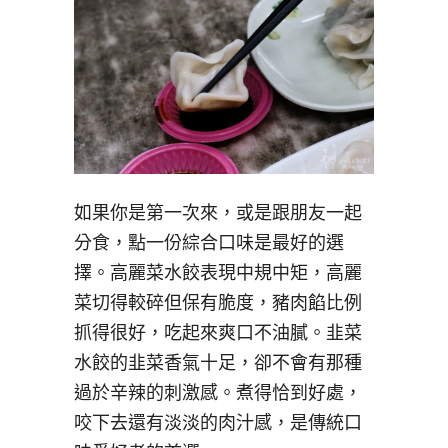
如果你是第一次來，或是跟朋友一起
分食，點一份綜合口味是最好的選
擇。高麗菜水餃表現中規中矩，高麗
菜切得較碎但保有脆度，豬肉餡比例
抓得很好，吃起來爽口不油膩。韭菜
水餃的韭菜香氣十足，卻不會有那種
過於辛辣的刺激感。煮得恰到好處，
咬下去還有淡淡的肉汁感，是傳統口