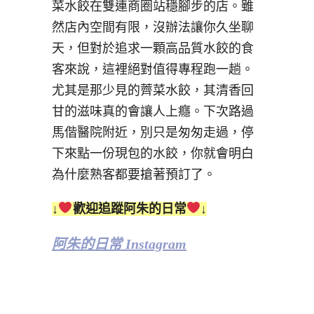
菜水餃在雙連商圈站穩腳步的店。雖
然店內空間有限，沒辦法讓你久坐聊
天，但對於追求一顆高品質水餃的食
客來說，這裡絕對值得專程跑一趟。
尤其是那少見的薺菜水餃，其清香回
甘的滋味真的會讓人上癮。下次路過
馬偕醫院附近，別只是匆匆走過，停
下來點一份現包的水餃，你就會明白
為什麼熟客都要搶著預訂了。
↓
歡迎追蹤阿朱的日常
↓
阿朱的日常 Instagram