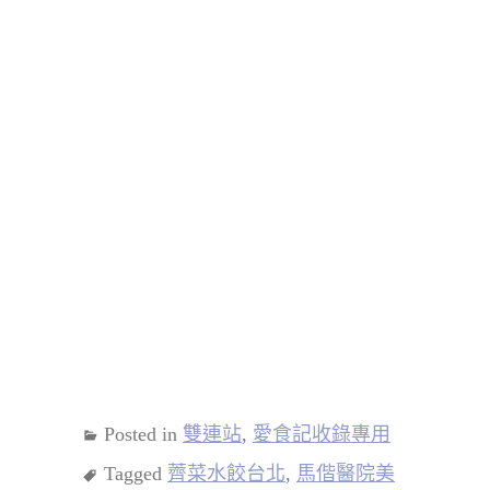
Posted in
雙連站
,
愛食記收錄專用
Tagged
薺菜水餃台北
,
馬偕醫院美