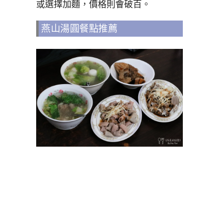
或選擇加麵，價格則會破百。
燕山湯圓餐點推薦