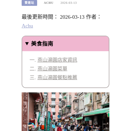
雙連站
ACHU
2026-03-13
最後更新時間： 2026-03-13 作者：
Achu
美食指南
燕山湯圓店家資訊
燕山湯圓菜單
燕山湯圓餐點推薦