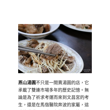
燕山湯圓
不只是一間賣湯圓的店，它
承載了雙連市場多年的歷史記憶。無
論是為了祈求考運而來到文昌宮的考
生，還是在馬偕醫院奔波的家屬，這