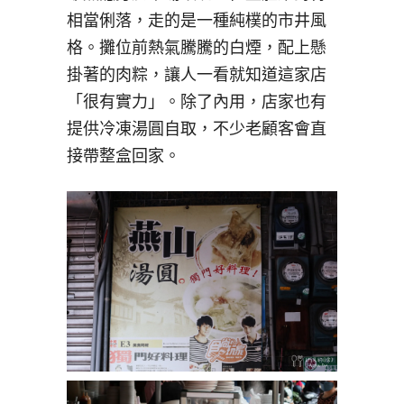
相當俐落，走的是一種純樸的市井風
格。攤位前熱氣騰騰的白煙，配上懸
掛著的肉粽，讓人一看就知道這家店
「很有實力」。除了內用，店家也有
提供冷凍湯圓自取，不少老顧客會直
接帶整盒回家。