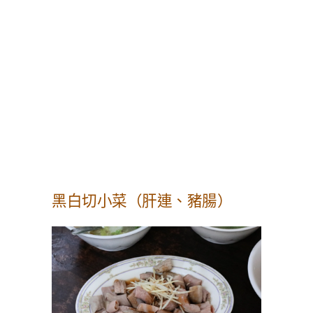
黑白切小菜（肝連、豬腸）