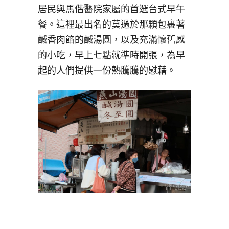
居民與馬偕醫院家屬的首選台式早午
餐。這裡最出名的莫過於那顆包裹著
鹹香肉餡的鹹湯圓，以及充滿懷舊感
的小吃，早上七點就準時開張，為早
起的人們提供一份熱騰騰的慰藉。