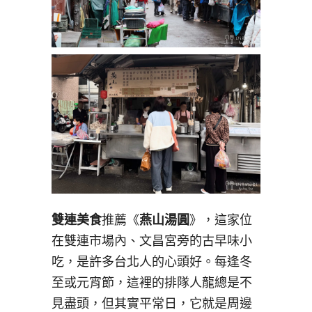
雙連美食
推薦《
燕山湯圓
》，這家位
在雙連市場內、文昌宮旁的古早味小
吃，是許多台北人的心頭好。每逢冬
至或元宵節，這裡的排隊人龍總是不
見盡頭，但其實平常日，它就是周邊