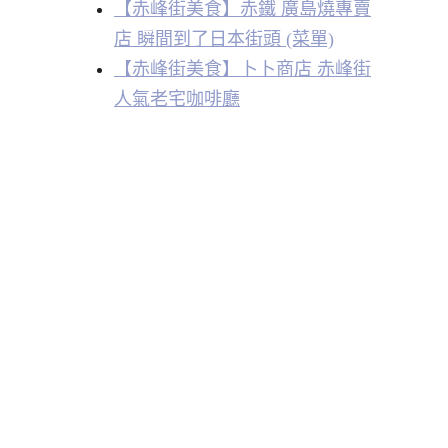
【赤峰街美食】赤鐵 廣島燒專賣
店 瞬間到了日本街頭 (菜單)
【赤峰街美食】卜卜商店 赤峰街
人氣老宅咖啡廳