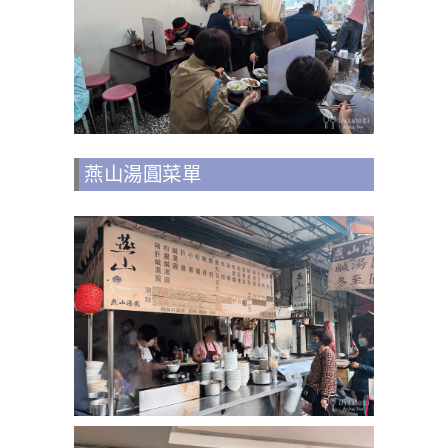
燕山湯圓菜單