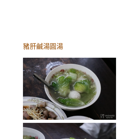
豬肝鹹湯圓湯