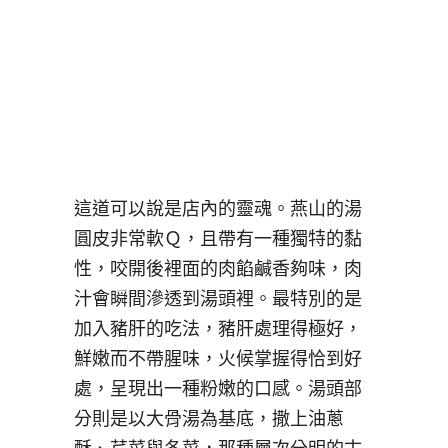
這道可以說是店內的靈魂。燕山的湯
圓皮非常軟Ｑ，且帶有一種獨特的黏
性，咬開後裡面的肉餡鹹香夠味，肉
汁會瞬間滲透到湯頭裡。最特別的是
加入豬肝的吃法，豬肝處理得極好，
鮮嫩而不帶腥味，火候掌握得恰到好
處，呈現出一種粉嫩的口感。湯頭部
分則是以大骨湯為基底，撒上油蔥