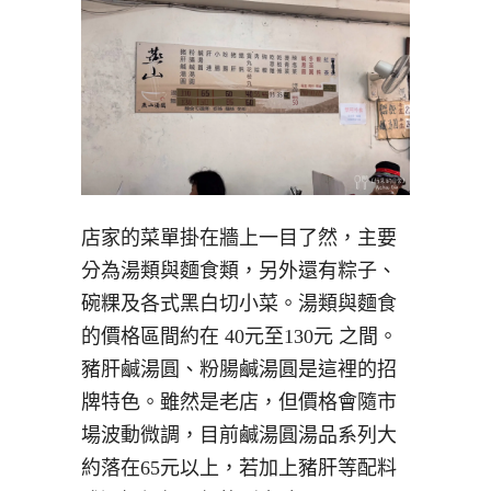
店家的菜單掛在牆上一目了然，主要
分為湯類與麵食類，另外還有粽子、
碗粿及各式黑白切小菜。湯類與麵食
的價格區間約在 40元至130元 之間。
豬肝鹹湯圓、粉腸鹹湯圓是這裡的招
牌特色。雖然是老店，但價格會隨市
場波動微調，目前鹹湯圓湯品系列大
約落在65元以上，若加上豬肝等配料