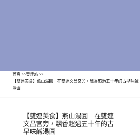
首頁
>>
雙連站
>>
【雙連美食】燕山湯圓｜在雙連文昌宮旁，飄香超過五十年的古早味鹹
湯圓
【雙連美食】燕山湯圓｜在雙連
文昌宮旁，飄香超過五十年的古
早味鹹湯圓