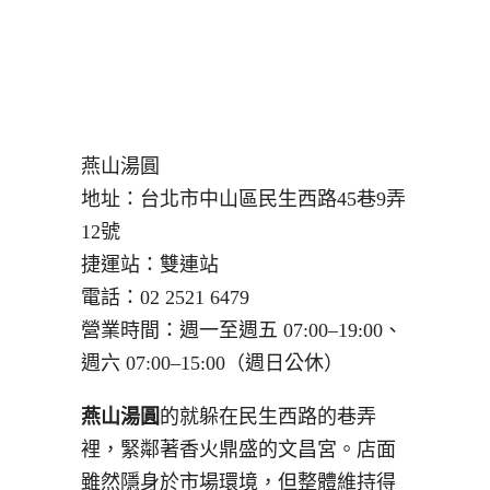
燕山湯圓
地址：台北市中山區民生西路45巷9弄
12號
捷運站：雙連站
電話：02 2521 6479
營業時間：週一至週五 07:00–19:00、
週六 07:00–15:00（週日公休）
燕山湯圓
的就躲在民生西路的巷弄
裡，緊鄰著香火鼎盛的文昌宮。店面
雖然隱身於市場環境，但整體維持得